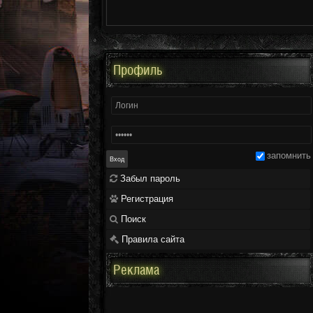
Профиль
запомнить
Забыл пароль
Регистрация
Поиск
Правила сайта
Реклама