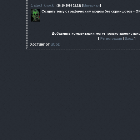
1
atpcl_knock
[
Материал
]
(26.10.2014 02:32)
Создать тему с графическим модом без скриншотов - О
Добавлять комментарии могут только зарегистри
[
Регистрация
|
Вход
]
Хостинг от
uCoz