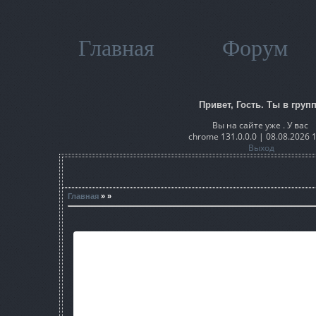
Главная
Форум
Привет, Гость. Ты в групп
Вы на сайте уже . У вас
chrome 131.0.0.0 | 08.08.2026 
Выход
Главная
» »
Название софта: Графический мод "А
Разработчик: Народ
Интерфейс: Русский
Версия: 1
Размер: 1100мб