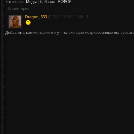
Категория:
Моды
| Добавил:
РСФСР
Коментарии
Dragon_333
03.11.2016, 11:06 #
1
Добавлять комментарии могут только зарегистрированные пользоват