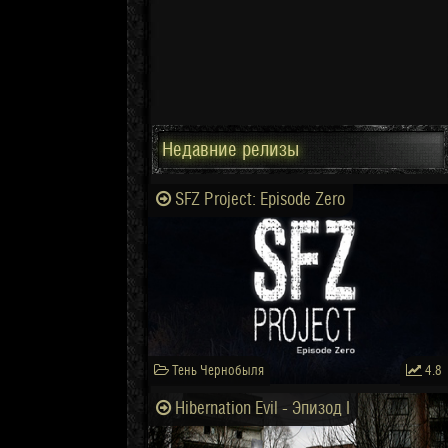
Недавние релизы
SFZ Project: Episode Zero
Тень Чернобыля
4.8
Hibernation Evil - Эпизод I