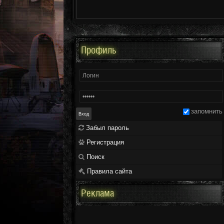
Профиль
запомнить
Забыл пароль
Регистрация
Поиск
Правила сайта
Реклама