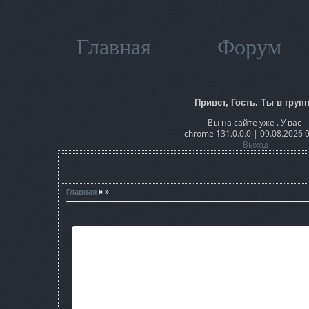
Главная
Форум
Привет, Гость. Ты в групп
Вы на сайте уже . У вас
chrome 131.0.0.0 | 09.08.2026 
Выход
Главная
» »
Версия игры: Сталкер ТЧ 1.0
Автор мода: Minor
Размер: в распакованном виде-912 мб, в 
Изменения: