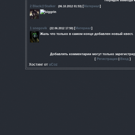
2
Black@Stalker
[
Материал
]
(06.10.2012 01:53)
1
snegovik
[
Материал
]
(22.06.2012 17:50)
Жаль что только в самом конце добавлен новый квест.
Добавлять комментарии могут только зарегистри
[
Регистрация
|
Вход
]
Хостинг от
uCoz