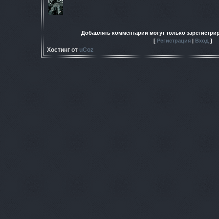
Добавлять комментарии могут только зарегистри
[
Регистрация
|
Вход
]
Хостинг от
uCoz