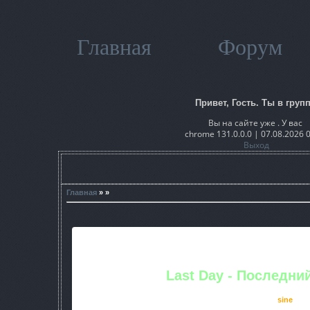
Главная
Форум
Привет, Гость. Ты в групп
Вы на сайте уже . У вас
chrome 131.0.0.0 | 07.08.2026 
Выход
Главная
» »
Last Day - Последни
Разработчик:
sine