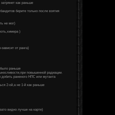
 затрянет как раньше
бандитов берите только после взятия
ть не мог)
лоть,химера )
-зависит от ранга)
к было раньше
выносливости,при повышенной радиации.
и добить раненого НПС или мутанта
ься 2-ой,а не 1-й как раньше
зато видно лучше на карте)