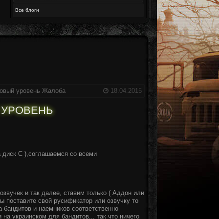
Все блоги
Новый уровень
Жалоба
18.04.2015
Й УРОВЕНЬ
 диск С ),соглашаемся со всеми
 озвучек и так далее, ставим только ( Аддон или
и вы поставите свой русификатор или озвучку то
ка бандитов и наемников соответственно
 на украинском для бандитов... так что ничего