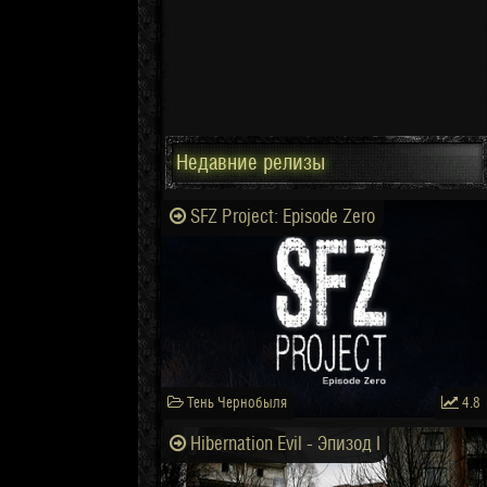
Недавние релизы
SFZ Project: Episode Zero
Тень Чернобыля
4.8
Hibernation Evil - Эпизод I