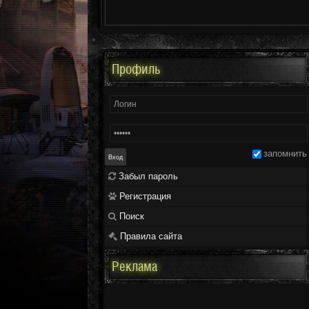
Профиль
запомнить
Забыл пароль
Регистрация
Поиск
Правила сайта
Реклама