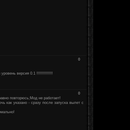
0
вень версия 0.1 !!!!!!!!!!!!!!
0
равно повторюсь;Мод не работает!
ь как указано - сразу после запуска вылет с
рмально!