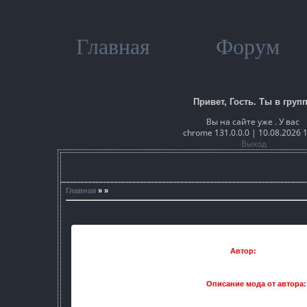
Главная
Форум
Привет, Гость. Ты в групп
Вы на сайте уже . У вас
chrome 131.0.0.0 | 10.08.2026 
Выход
Главная
» »
Автор:
Ulman
Описание мода от автора:
Я немного отойду от стандартного описания мода. Начну с