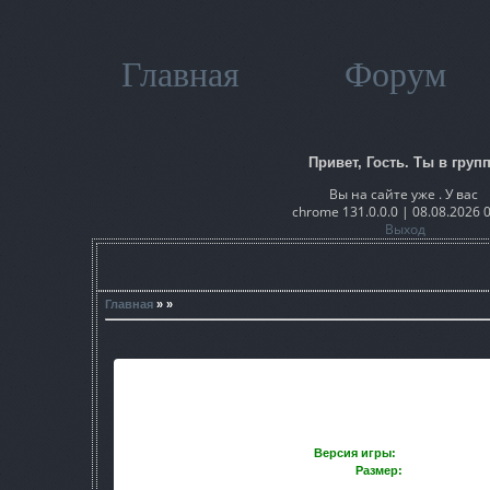
Главная
Форум
Привет, Гость. Ты в групп
Вы на сайте уже . У вас
chrome 131.0.0.0 | 08.08.2026 
Выход
Главная
» »
Nature Winter v2.0 «Квантовый с
Версия игры:
Сталкер ТЧ 1.0
Размер:
527.13 Мб