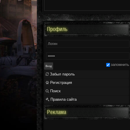
Профиль
запомнить
Забыл пароль
Регистрация
Поиск
Правила сайта
Реклама