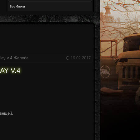
Все блоги
lay v.4
Жалоба
16.02.2017
AY V.4
 вещей.