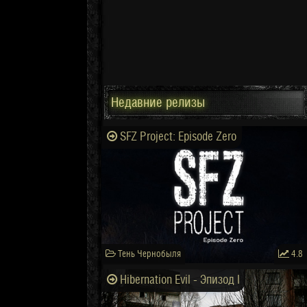
Недавние релизы
SFZ Project: Episode Zero
Тень Чернобыля
4.8
Hibernation Evil - Эпизод I