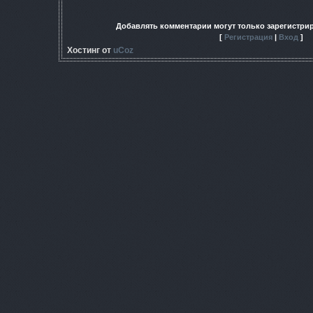
Добавлять комментарии могут только зарегистри
[
Регистрация
|
Вход
]
Хостинг от
uCoz