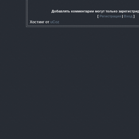
Добавлять комментарии могут только зарегистри
[
Регистрация
|
Вход
]
Хостинг от
uCoz