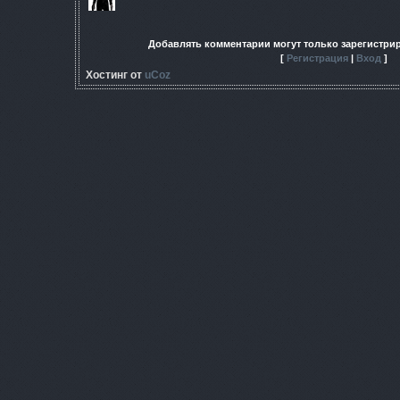
Добавлять комментарии могут только зарегистри
[
Регистрация
|
Вход
]
Хостинг от
uCoz