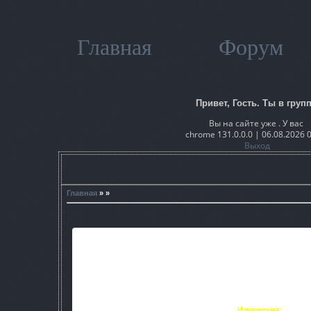
Главная
Форум
Привет, Гость. Ты в групп
Вы на сайте уже . У вас
chrome 131.0.0.0 | 06.08.2026 
Выход
Главная
» »
Это мод основаный на
Freeplay 
Изменения: