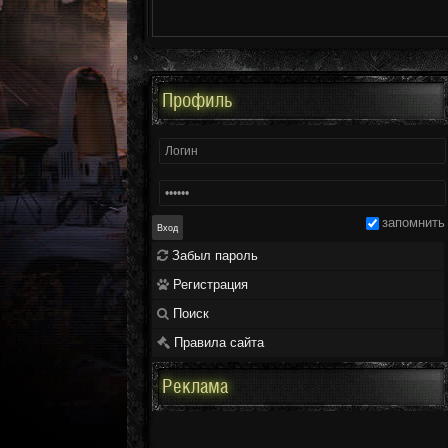
Профиль
запомнить
Забыл пароль
Регистрация
Поиск
Правила сайта
Реклама