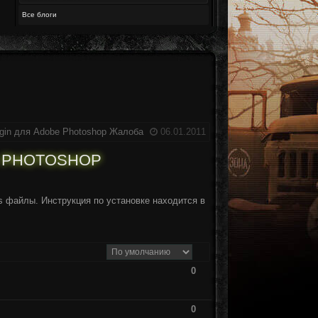
Все блоги
gin для Adobe Photoshop
Жалоба
06.01.2011
E PHOTOSHOP
s файлы. Инструкция по установке находится в
0
0