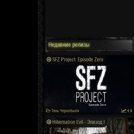
Недавние релизы
SFZ Project: Episode Zero
Тень Чернобыля
4.8
Hibernation Evil - Эпизод I