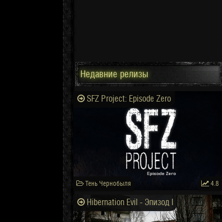
Недавние релизы
SFZ Project: Episode Zero
Тень Чернобыля
4.8
Hibernation Evil - Эпизод I