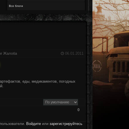
Все блоги
or
Жалоба
06.01.2011
артефактов, еды, медикаментов, погодных
й.
0
 пользователи.
Войдите
или
зарегистрируйтесь