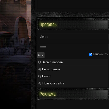
Профиль
запомнить
Забыл пароль
Регистрация
Поиск
Правила сайта
Реклама