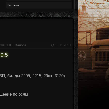
Все блоги
wer 1.0.5
Жалоба
15.11.2010
0.5
ЗП, билды 2205, 2215, 29xx, 3120).
ение по осям