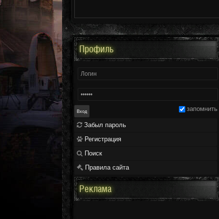
Профиль
запомнить
Забыл пароль
Регистрация
Поиск
Правила сайта
Реклама