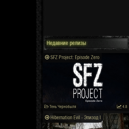
Недавние релизы
SFZ Project: Episode Zero
Тень Чернобыля
4.8
Hibernation Evil - Эпизод I