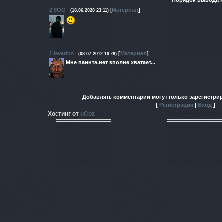
2
SOG
[
Материал
]
(18.06.2020 23:11)
1
levados
[
Материал
]
(08.07.2012 10:28)
Мне паинта.нет вполне хватает...
Добавлять комментарии могут только зарегистри
[
Регистрация
|
Вход
]
Хостинг от
uCoz