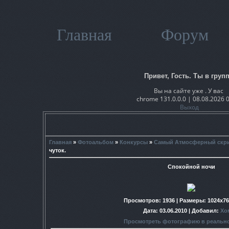
Главная
Форум
Привет, Гость. Ты в групп
Вы на сайте уже . У вас
chrome 131.0.0.0 | 08.08.2026 
Выход
Главная
»
Фотоальбом
»
Конкурсы
»
Самый Атмосферный скр
чуток.
Спокойной ночи
Просмотров
: 1936 |
Размеры
: 1024x7
Дата
: 03.06.2010 |
Добавил
:
Хо
Просмотреть фотографию в реальн