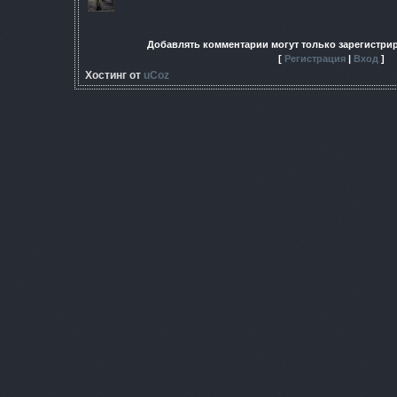
Добавлять комментарии могут только зарегистри
[
Регистрация
|
Вход
]
Хостинг от
uCoz