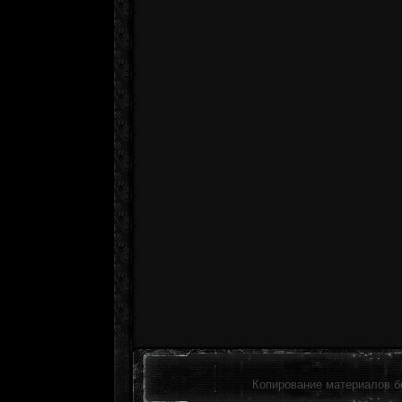
Копирование материалов б