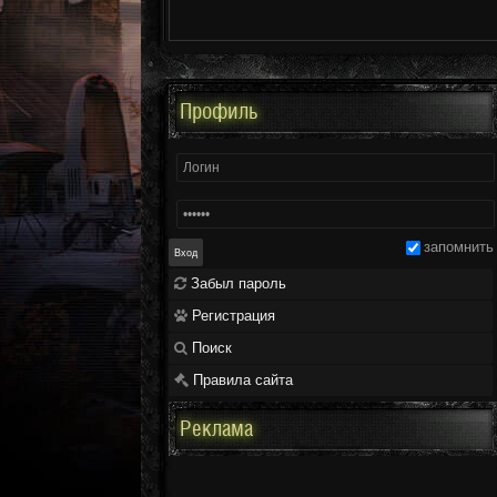
Профиль
запомнить
Забыл пароль
Регистрация
Поиск
Правила сайта
Реклама