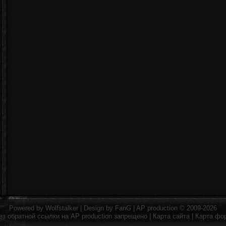
Powered by
Wolfstalker
| Design by
FanG
|
AP production
© 2009-2026
ез обратной ссылки на
AP production
запрещено |
Карта сайта
|
Карта фо