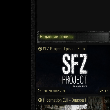
Недавние релизы
SFZ Project: Episode Zero
Тень Чернобыля
4.8
Hibernation Evil - Эпизод I