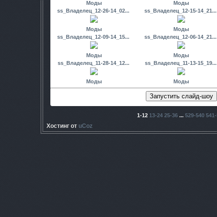
Моды
Моды
ss_Владелец_12-26-14_02...
ss_Владелец_12-15-14_21...
Моды
Моды
ss_Владелец_12-09-14_15...
ss_Владелец_12-06-14_21...
Моды
Моды
ss_Владелец_11-28-14_12...
ss_Владелец_11-13-15_19...
Моды
Моды
1-12
13-24
25-36
...
529-540
541-
Хостинг от
uCoz