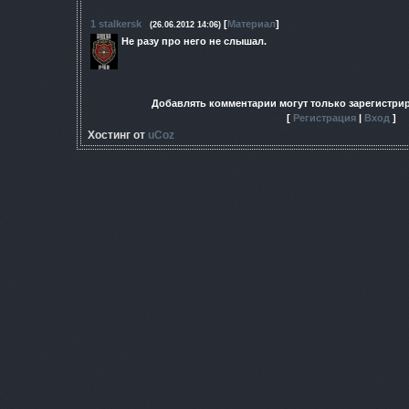
1
stalkersk
[
Материал
]
(26.06.2012 14:06)
Не разу про него не слышал.
Добавлять комментарии могут только зарегистри
[
Регистрация
|
Вход
]
Хостинг от
uCoz