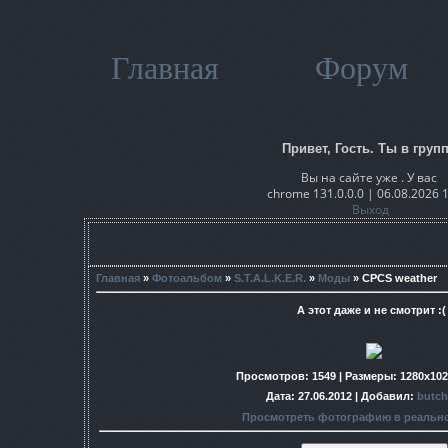
Главная
Форум
Привет, Гость. Ты в групп
Вы на сайте уже . У вас
chrome 131.0.0.0 | 06.08.2026 
Выход
Главная
»
Фотоальбом
»
S.T.A.L.K.E.R.
»
Моды
» CPCS weather
А этот даже и не смотрит :( 
Просмотров
: 1549 |
Размеры
: 1280x10
Дата
: 27.06.2012 |
Добавил
:
butch
Просмотреть фотографию в реальн