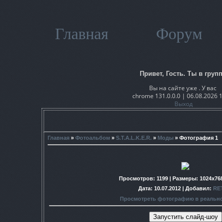
Главная
Форум
Привет, Гость. Ты в групп
Вы на сайте уже . У вас
chrome 131.0.0.0 | 06.08.2026 
Выход
Главная
»
Фотоальбом
»
S.T.A.L.K.E.R.
»
Моды
» Фотография 1
Просмотров
: 1199 |
Размеры
: 1024x76
Дата
: 10.07.2012 |
Добавил
:
RE
Просмотреть фотографию в реальн