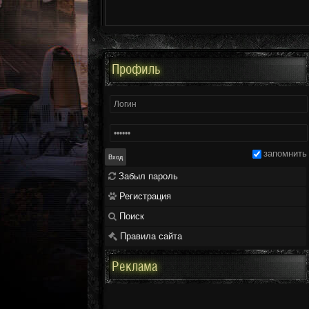
Профиль
запомнить
Забыл пароль
Регистрация
Поиск
Правила сайта
Реклама