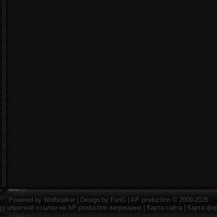
Powered by
Wolfstalker
| Design by
FanG
|
AP production
© 2009-2026
ез обратной ссылки на
AP production
запрещено |
Карта сайта
|
Карта фо