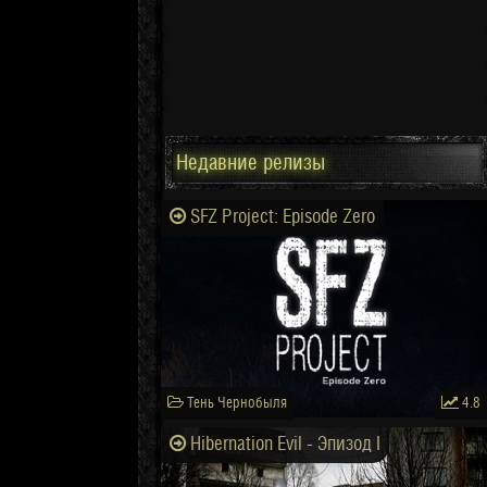
Недавние релизы
SFZ Project: Episode Zero
Тень Чернобыля
4.8
Hibernation Evil - Эпизод I