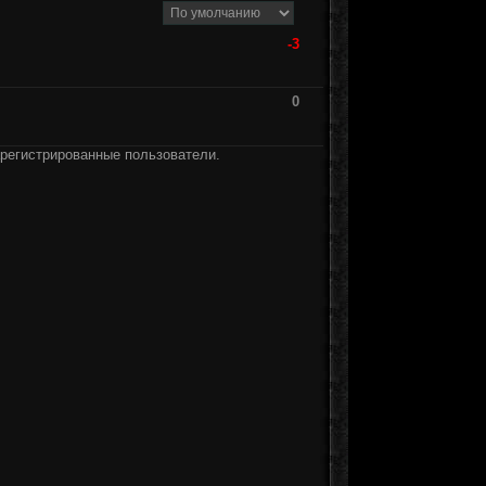
-3
0
арегистрированные пользователи.
]