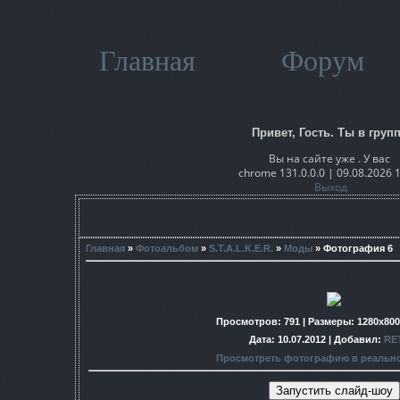
Главная
Форум
Привет, Гость. Ты в групп
Вы на сайте уже . У вас
chrome 131.0.0.0 | 09.08.2026 
Выход
Главная
»
Фотоальбом
»
S.T.A.L.K.E.R.
»
Моды
» Фотография 6
Просмотров
: 791 |
Размеры
: 1280x80
Дата
: 10.07.2012 |
Добавил
:
RE
Просмотреть фотографию в реальн