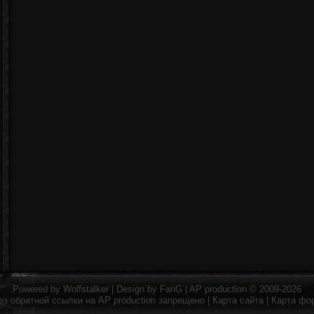
Powered by
Wolfstalker
| Design by
FanG
|
AP production
© 2009-2026
ез обратной ссылки на
AP production
запрещено |
Карта сайта
|
Карта фо