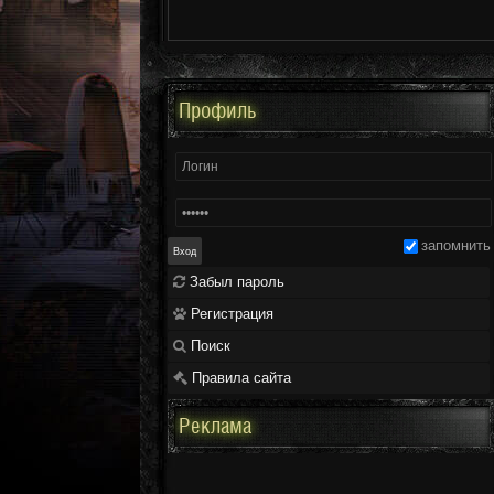
Профиль
запомнить
Забыл пароль
Регистрация
Поиск
Правила сайта
Реклама