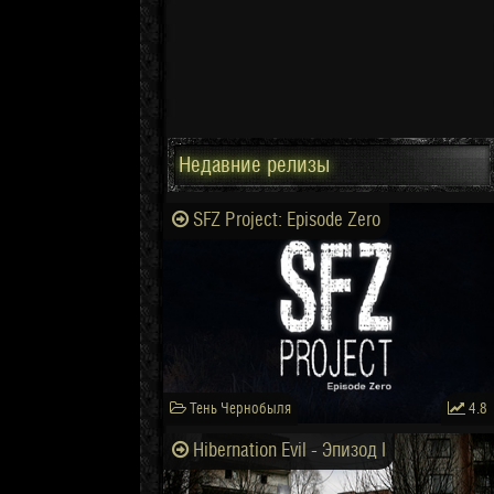
Недавние релизы
SFZ Project: Episode Zero
Тень Чернобыля
4.8
Hibernation Evil - Эпизод I