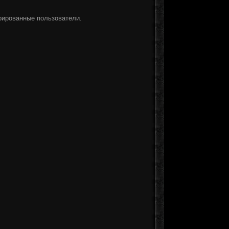
рированные пользователи.
]