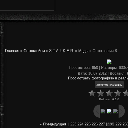
Главная
»
Фотоальбом
»
S.T.A.L.K.E.R.
»
Моды
» Фотография 8
Просмотров
: 850 |
Размеры
: 600x
Дата
: 10.07.2012 |
Добавил
:
Просмотреть фотографию в реал
Рейтинг
:
0.0
/
0
« Предыдущая
|
223
224
225
226
227
[
228
]
229
23