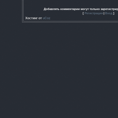
Добавлять комментарии могут только зарегистри
[
Регистрация
|
Вход
]
Хостинг от
uCoz