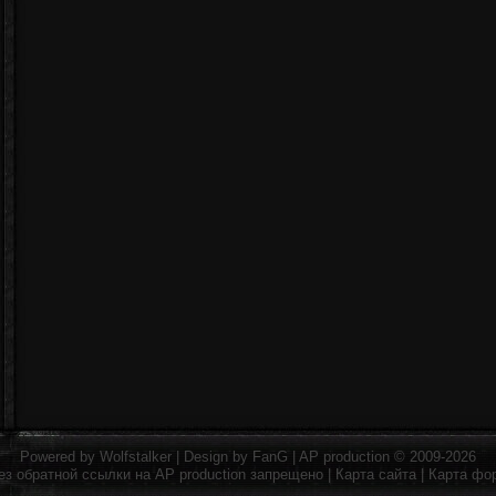
Powered by
Wolfstalker
| Design by
FanG
|
AP production
© 2009-2026
ез обратной ссылки на
AP production
запрещено |
Карта сайта
|
Карта фо