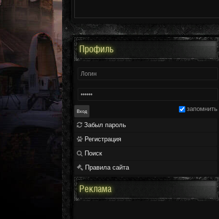
Профиль
запомнить
Забыл пароль
Регистрация
Поиск
Правила сайта
Реклама