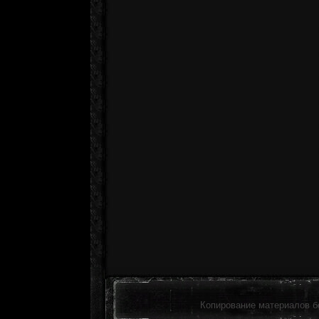
Копирование материалов б