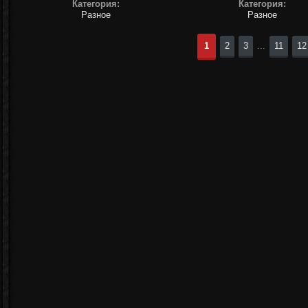
Категория:
Категория:
Разное
Разное
1
2
3
...
11
12