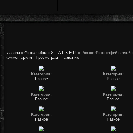
Главная
»
Фотоальбом
»
S.T.A.L.K.E.R.
» Разное
Фотографий в альбо
Комментариям
·
Просмотрам
·
Названию
Категория:
Категория:
Разное
Разное
Категория:
Категория:
Разное
Разное
Категория:
Категория:
Разное
Разное