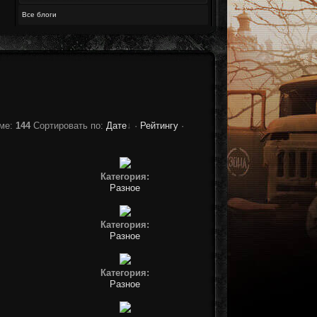
Все блоги
ме
:
144
Сортировать по
:
Дате
·
Рейтингу
·
Категория:
Разное
Категория:
Разное
Категория:
Разное