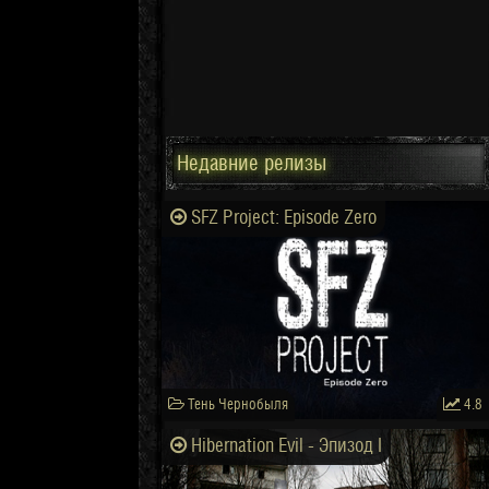
Недавние релизы
SFZ Project: Episode Zero
Тень Чернобыля
4.8
Hibernation Evil - Эпизод I