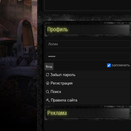
Профиль
запомнить
Забыл пароль
Регистрация
Поиск
Правила сайта
Реклама