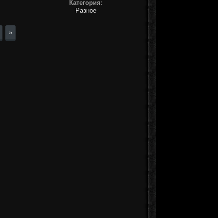
Категория:
Разное
»