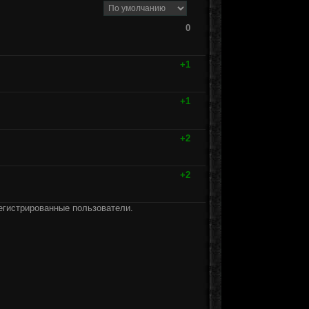
0
+1
+1
+2
+2
егистрированные пользователи.
]