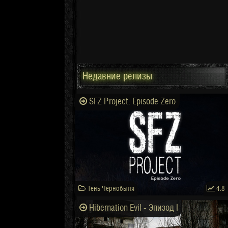
Недавние релизы
SFZ Project: Episode Zero
Тень Чернобыля
4.8
Hibernation Evil - Эпизод I