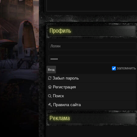
Профиль
запомнить
Забыл пароль
Регистрация
Поиск
Правила сайта
Реклама