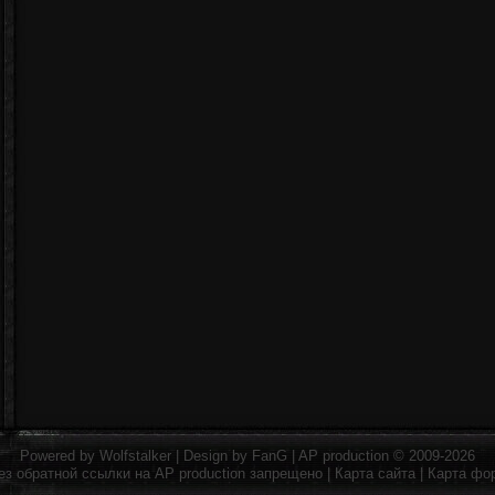
Powered by
Wolfstalker
| Design by
FanG
|
AP production
© 2009-2026
ез обратной ссылки на
AP production
запрещено |
Карта сайта
|
Карта фо