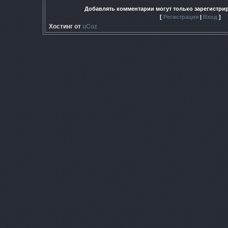
Добавлять комментарии могут только зарегистри
[
Регистрация
|
Вход
]
Хостинг от
uCoz