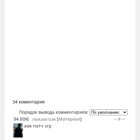
34 коментария
Порядок вывода комментариев:
34
SOG
[
Материал
]
0
(18.05.2020 12:29)
амк патч srp