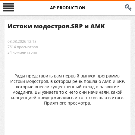
AP PRODUCTION
Истоки модостроя.SRP и AMK
08.08.2026 12:18
7614 просмотров
34 комментария
Рады представить вам первый выпуск программы
Истоки модостроя, в котором речь пошла о АМК и SRP,
которые внесли существенный вклад в развитие
моддинга. Вы узнаете то с чего они начинали, какой
концепцией придерживались и то что вышло в итоге.
Приятного просмотра.