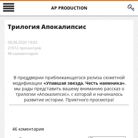
AP PRODUCTION
Трилогия Апокалипсис
08.08.2026 19:03
21612 просмотров
46 комментария
В преддверии приближающегося релиза сюжетной
модификации
«Упавшая звезда. Честь наемника»
,
мы рады представить вашему вниманию рассказ о
трилогии «Апокалипсис», с которой и начиналось
развитие истории. Приятного просмотра!
46 коментария