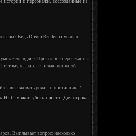
е истории и персонажи, воссозданные из
сферы? Ведь Dream Reader затягивал
е умножена вдвое. Просто она пересекается
 Поэтому назвать ее только книжной
дётся высаживать рожок в противника?
рь НПС можно убить просто. Для игрока
баров. Выплывает вопрос: насколько