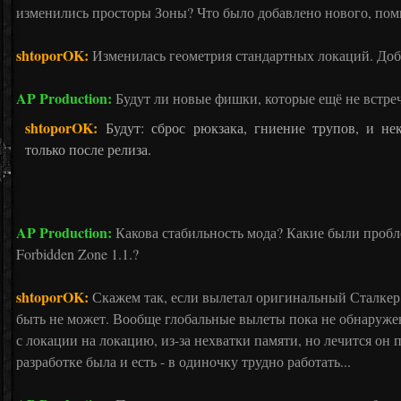
изменились просторы Зоны? Что было добавлено нового, пом
shtoporOK:
Изменилась геометрия стандартных локаций. Доб
AP Production:
Будут ли новые фишки, которые ещё не встре
shtoporOK:
Будут: сброс рюкзака, гниение трупов, и н
только после релиза.
AP Production:
Какова стабильность мода? Какие были пробл
Forbidden Zone 1.1.?
shtoporOK:
Скажем так, если вылетал оригинальный Сталкер
быть не может. Вообще глобальные вылеты пока не обнаружен
с локации на локацию, из-за нехватки памяти, но лечится он п
разработке была и есть - в одиночку трудно работать...