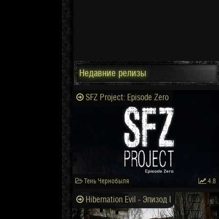
Недавние релизы
SFZ Project: Episode Zero
Тень Чернобыля
4.8
Hibernation Evil - Эпизод I