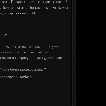
пяти. Псевдо-квестовых линеек пока 2.
. Трудно сказать. Постараюсь сделать мод
и, которых больше 30.
ты»?
 занимают привычные квесты. Я уже
линейки поисков "чего то" я могу
ересными и интригующими куда сложнее.
й? Она более проработанная?
кайбоксы и Ambient.
?