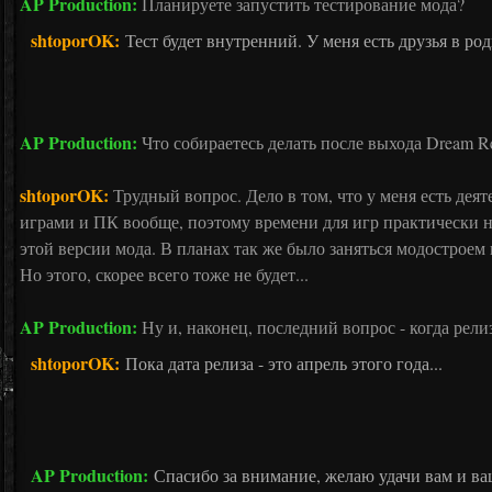
AP Production:
Планируете запустить тестирование мода?
shtoporOK:
Тест будет внутренний. У меня есть друзья в ро
AP Production:
Что собираетесь делать после выхода Dream Re
shtoporOK:
Трудный вопрос. Дело в том, что у меня есть де
играми и ПК вообще, поэтому времени для игр практически 
этой версии мода. В планах так же было заняться модостроем н
Но этого, скорее всего тоже не будет...
AP Production:
Ну и, наконец, последний вопрос - когда рели
shtoporOK:
Пока дата релиза - это апрель этого года...
AP Production:
Спасибо за внимание, желаю удачи вам и ва