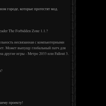
дном городе, которые протестят мод.
ader The Forbidden Zone 1.1.?
ятельность несвязанная с компьютерными
нет. Может выпущу глобальный патч для
а другие игры - Метро 2033 или Fallout 3.
з?
шему проекту!