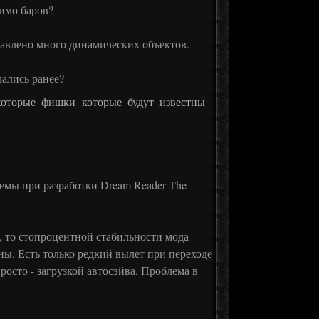
имо баров?
авлено много динамических объектов.
чались ранее?
екоторые фишки которые будут известны
емы при разработки Dream Reader The
, то стопроцентной стабильности мода
ы. Есть только редкий вылет при переходе
росто - загрузкой автосэйва. Проблема в