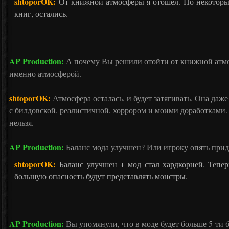
shtoporOK:
От книжной атмосферы я отошел. Но некоторы
книг, остались.
AP Production:
А почему Вы решили отойти от книжной атмо
именно атмосферой.
shtoporOK:
Атмосфера осталась, и будет затягивать. Она даж
с билдовской, реалистичной, хоррором и моими доработками.
нельзя.
AP Production:
Баланс мода улучшен? Или игроку опять при
shtoporOK:
Баланс улучшен + мод стал хардкорней. Тепе
большую опасность будут представлять монстры.
AP Production:
Вы упомянули, что в моде будет больше 5-ти 