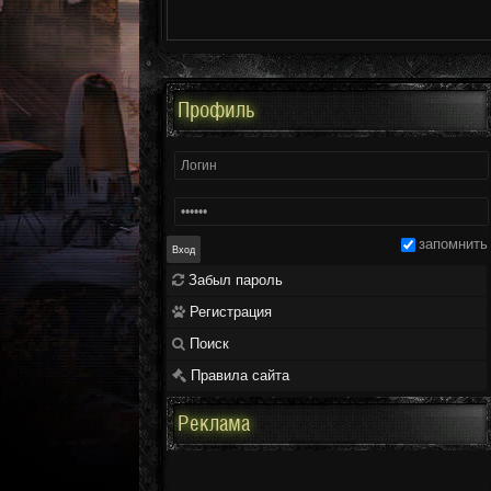
Профиль
запомнить
Забыл пароль
Регистрация
Поиск
Правила сайта
Реклама