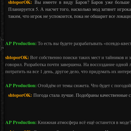
shtoporOK:
Вы имеете в виду Баров? Баров уже больше 
Планируется 5. А насчет того, насколько мод затянет игрока
таким, что игрок не успокоится, пока не обшарит все локаци
AP Production:
То есть вы будете разрабатывать «псевдо-квес
shtoporOK:
Вот собственно поиски таких мест и тайников и
говорил. Разработка почти завершена. На воссоздание одной 
потратить на все 1 день, другое дело, что придумать их инт
AP Production:
Отойдём от темы сюжета. Что будет с погодо
shtoporOK:
Погода стала лучше. Подобраны качественные с
AP Production:
Книжная атмосфера всё ещё останется в моде