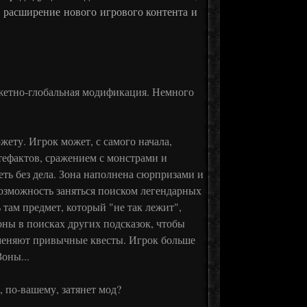
, расширение нового игрового контента и
сюжетно-глобальная модификация. Немного
жету. Игрок может, с самого начала,
тефактов, сражением с монстрами и
еть без дела. Зона наполнена сюрпризами и
возможность заняться поиском легендарных
 там предмет, который "не так лежит",
оны в поисках других подсказок, чтобы
аменяют привычные квесты. Игрок больше
оны...
, по-вашему, затянет мод?