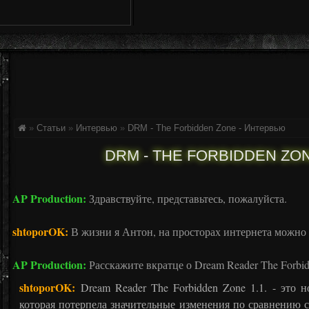
»
Статьи
»
Интервью
»
DRM - The Forbidden Zone - Интервью
DRM - THE FORBIDDEN ZO
AP Production:
Здравствуйте, представьтесь, пожалуйста.
shtoporOK:
В жизни я Антон, на просторах интернета можно в
AP Production:
Расскажите вкратце о Dream Reader The Forbid
shtoporOK:
Dream Reader The Forbidden Zone 1.1. - это 
которая потерпела значительные изменения по сравнению с