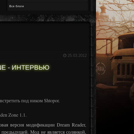
Все блоги
25.03.2012
NE - ИНТЕРВЬЮ
стретить под ником Shtopor.
den Zone 1.1.
новая версия модификации Dream Reader,
 предыдущей. Мод не является солянкой,