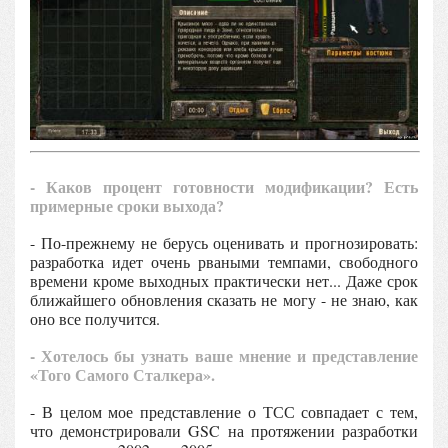
- Каков процент готовности модификации? Есть
примерные сроки выхода?
- По-прежнему не берусь оценивать и прогнозировать:
разработка идет очень рваными темпами, свободного
времени кроме выходных практически нет... Даже срок
ближайшего обновления сказать не могу - не знаю, как
оно все получится.
- Хотелось бы узнать ваше мнение и представление
«Того Самого Сталкера».
- В целом мое представление о ТСС совпадает с тем,
что демонстрировали GSC на протяжении разработки