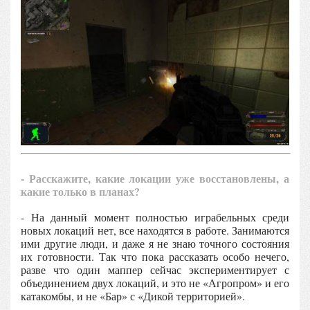
- Расскажите, какие локации уже восстановлены, а
какие только в планах?
- На данный момент полностью играбельных среди
новых локаций нет, все находятся в работе. Занимаются
ими другие люди, и даже я не знаю точного состояния
их готовности. Так что пока рассказать особо нечего,
разве что один маппер сейчас экспериментирует с
объединением двух локаций, и это не «Агропром» и его
катакомбы, и не «Бар» с «Дикой территорией».