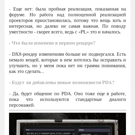
- Еще нет: была пробная реализация, показанная на
форуме. Но работа над полноценной реализацией
проекторов приостановилась, потому что вещь хоть и
интересная, но далеко не самая важная. По поводу
уместности - скорее всего, ведь с «PL» это и началось.
- Что было изменено в первом рендере?
- DX8-рендер изменениям больше не подвергался. Есть
немало вещей, которые в нем хотелось бы исправить и
улучшить, но у меня пока нет ни грамма понимания,
как это сделать...
- Будут ли добавлены новые возможности PDA?
- Да, будет общение по PDA. Оно тоже еще в работе,
пока что используются стандартные диалоги
персонажей.