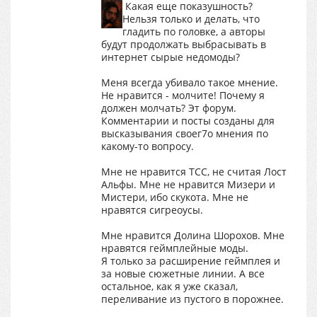
Какая еще показушность?
Нельзя только и делать, что
гладить по головке, а авторы
будут продолжать выбрасывать в
интернет сырые недомоды?
Меня всегда убивало такое мнение.
Не нравится - молчите! Почему я
должен молчать? Эт форум.
Комментарии и посты созданы для
высказывания своег7о мнения по
какому-то вопросу.
Мне не нравится ТСС, не считая Лост
Альфы. Мне не нравится Мизери и
Мистери, ибо скукота. Мне не
нравятся сигреоусы.
Мне нравится Долина Шорохов. Мне
нравятся геймплейные моды.
Я только за расширение геймплея и
за новые сюжетные линии. А все
остальное, как я уже сказал,
переливание из пустого в порожнее.