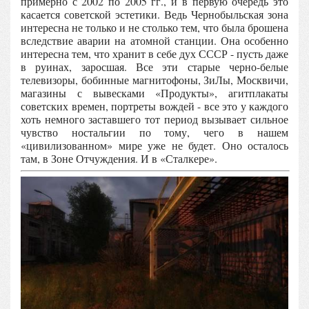
примерно с 2002 по 2005 гг., и в первую очередь это
касается советской эстетики. Ведь Чернобыльская зона
интересна не только и не столько тем, что была брошена
вследствие аварии на атомной станции. Она особенно
интересна тем, что хранит в себе дух СССР - пусть даже
в руинах, заросшая. Все эти старые черно-белые
телевизоры, бобинные магнитофоны, ЗиЛы, Москвичи,
магазины с вывесками «Продукты», агитплакаты
советских времен, портреты вождей - все это у каждого
хоть немного заставшего тот период вызывает сильное
чувство ностальгии по тому, чего в нашем
«цивилизованном» мире уже не будет. Оно осталось
там, в Зоне Отчуждения. И в «Сталкере».