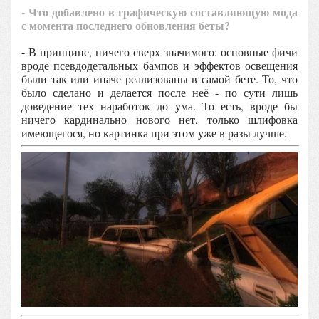
- Что добавлено в графическую составляющую мода
с момента последнего обновления беты?
- В принципе, ничего сверх значимого: основные фичи
вроде псевдодетальных бампов и эффектов освещения
были так или иначе реализованы в самой бете. То, что
было сделано и делается после неё - по сути лишь
доведение тех наработок до ума. То есть, вроде бы
ничего кардинально нового нет, только шлифовка
имеющегося, но картинка при этом уже в разы лучше.