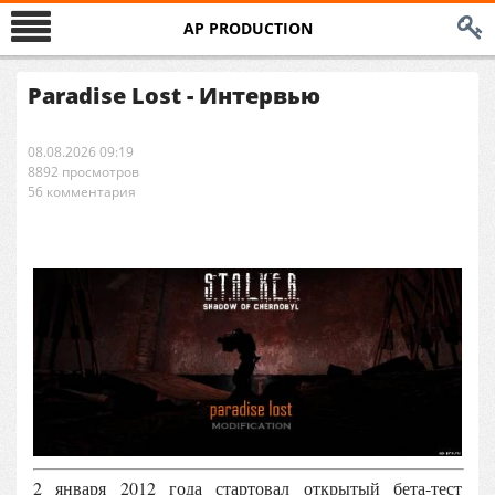
AP PRODUCTION
Paradise Lost - Интервью
08.08.2026 09:19
8892 просмотров
56 комментария
2 января 2012 года стартовал открытый бета-тест