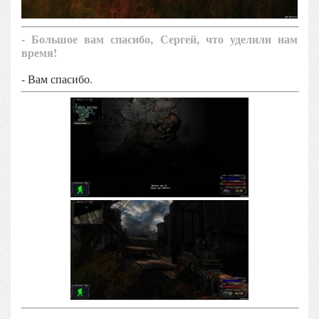
- Большое вам спасибо, Сергей, что уделили нам
время!
- Вам спасибо.