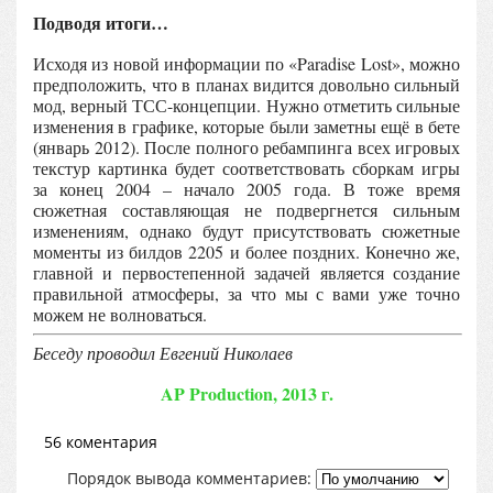
Подводя итоги…
Исходя из новой информации по «Paradise Lost», можно
предположить, что в планах видится довольно сильный
мод, верный ТСС-концепции. Нужно отметить сильные
изменения в графике, которые были заметны ещё в бете
(январь 2012). После полного ребампинга всех игровых
текстур картинка будет соответствовать сборкам игры
за конец 2004 – начало 2005 года. В тоже время
сюжетная составляющая не подвергнется сильным
изменениям, однако будут присутствовать сюжетные
моменты из билдов 2205 и более поздних. Конечно же,
главной и первостепенной задачей является создание
правильной атмосферы, за что мы с вами уже точно
можем не волноваться.
Беседу проводил Евгений Николаев
AP Production, 2013 г.
56 коментария
Порядок вывода комментариев: