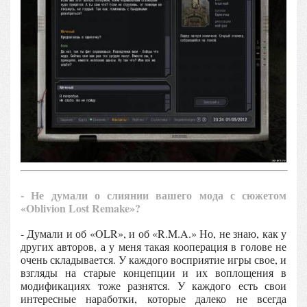
- Не думали о слиянии вашего мода с сюжетом
«Oblivion Lost Remake»?
- Думали и об «OLR», и об «R.M.A.» Но, не знаю, как у
других авторов, а у меня такая кооперация в голове не
очень складывается. У каждого восприятие игры свое, и
взгляды на старые концепции и их воплощения в
модификациях тоже разнятся. У каждого есть свои
интересные наработки, которые далеко не всегда