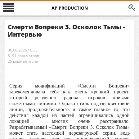
AP PRODUCTION
Смерти Вопреки 3. Осколок Тьмы -
Интервью
06.08.2026 10:33
8191 просмотров
25 комментария
Серия модификаций «Смерти Вопреки»
зарекомендовала себя как очень крепкий проект,
который регулярно радовал игроков новыми
сюжетными линиями. Однако стиль подачи квестовой
линии, продолжительность и самое главное то, что
действия каждой из частей ограничивались одной
локацией – многих очень расстраивало.
Разрабатываемый «Смерти Вопреки 3. Осколок Тьмы»
может стать настоящей перезагрузкой серии, ведь
авторы готовят для нас внушительный список