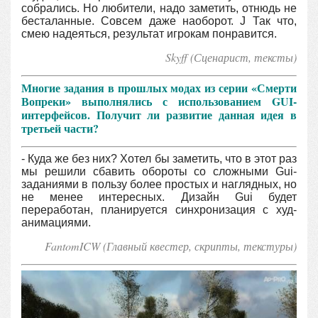
собрались. Но любители, надо заметить, отнюдь не
бесталанные. Совсем даже наоборот. J Так что,
смею надеяться, результат игрокам понравится.
Skyff (Сценарист, тексты)
Многие задания в прошлых модах из серии «Смерти
Вопреки» выполнялись с использованием GUI-
интерфейсов. Получит ли развитие данная идея в
третьей части?
- Куда же без них? Хотел бы заметить, что в этот раз
мы решили сбавить обороты со сложными Gui-
заданиями в пользу более простых и наглядных, но
не менее интересных. Дизайн Gui будет
переработан, планируется синхронизация с худ-
анимациями.
FantomICW (Главный квестер, скрипты, текстуры)