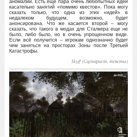
аномалий. Есть еще пара очень любопытных идей
касательно занятий «помимо квестов». Пока могу
сказать только, что одна из этих «идей» в
недалеком будущем, возможно, будет
анонсирована. Что же касается второй – могу
сказать, что такого в модах для Сталкера еще не
было, либо было, но в очень упрощенном виде.
Если всё получится – игрокам однозначно будет
чем заняться на просторах Зоны после Третьей
Катастрофы.
Skyff (Сценарист, тексты)