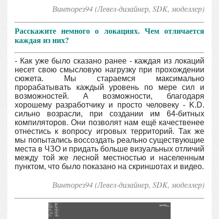
Винторез94 (Левел-дизайнер, SDK, моделлер
)
Расскажите немного о локациях. Чем отличается
каждая из них?
- Как уже было сказано ранее - каждая из локаций
несет свою смысловую нагрузку при прохождении
сюжета. Мы стараемся максимально
прорабатывать каждый уровень по мере сил и
возможностей. А возможности, благодаря
хорошему разработчику и просто человеку - K.D.
сильно возрасли, при создании им 64-битных
компиляторов. Они позволят нам ещё качественее
отнестись к вопросу игровых территорий. Так же
мы попытались воссоздать реально существующие
места в ЧЗО и придать больше визуальных отличий
между той же лесной местностью и населенным
пунктом, что было показано на скриншотах и видео.
Винторез94 (Левел-дизайнер, SDK, моделлер
)