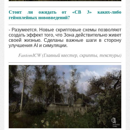
Стоит ли ожидать от «СВ 3» каких-либо
геймплейных нововведений?
- Разумеется. Новые скриптовые схемы позволяют
создать эффект того, что Зона действительно живет
своей жизнью. Сделаны важные шаги в сторону
улучшения АI и симуляции.
FantomICW (Главный квестер, скрипты, текстуры)