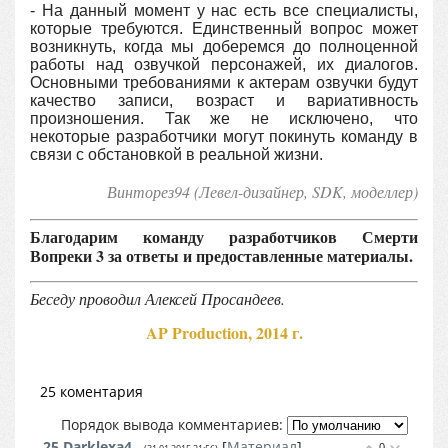
- На данный момент у нас есть все специалисты,
которые требуются. Единственный вопрос может
возникнуть, когда мы доберемся до полноценной
работы над озвучкой персонажей, их диалогов.
Основными требованиями к актерам озвучки будут
качество записи, возраст и вариативность
произношения. Так же не исключено, что
некоторые разработчики могут покинуть команду в
связи с обстановкой в реальной жизни.
Винторез94 (Левел-дизайнер, SDK, моделлер
)
Благодарим команду разработчиков Смерти
Вопреки 3 за ответы и предоставленные материалы.
Беседу проводил Алексей Просандеев.
AP Production, 2014 г.
25 коментария
Порядок вывода комментариев:
25
Darklexa4
[
Материал
]
0