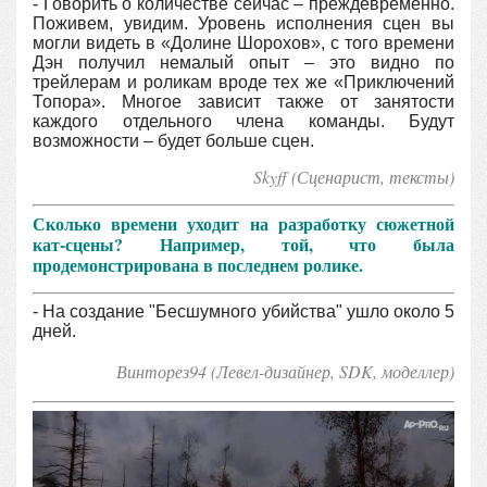
- Говорить о количестве сейчас – преждевременно.
Поживем, увидим. Уровень исполнения сцен вы
могли видеть в «Долине Шорохов», с того времени
Дэн получил немалый опыт – это видно по
трейлерам и роликам вроде тех же «Приключений
Топора». Многое зависит также от занятости
каждого отдельного члена команды. Будут
возможности – будет больше сцен.
Skyff (Сценарист, тексты)
Сколько времени уходит на разработку сюжетной
кат-сцены? Например, той, что была
продемонстрирована в последнем ролике.
- На создание "Бесшумного убийства" ушло около 5
дней.
Винторез94 (Левел-дизайнер, SDK, моделлер
)