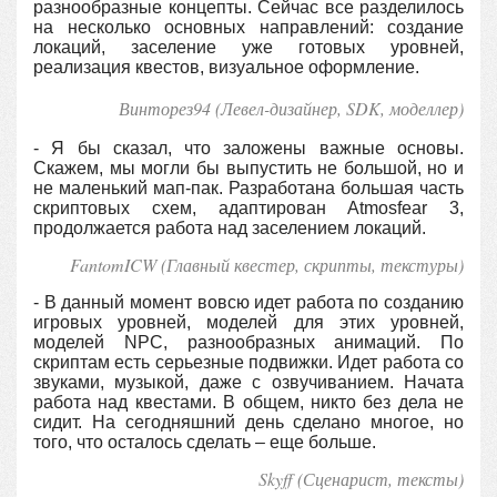
разнообразные концепты. Сейчас все разделилось
на несколько основных направлений: создание
локаций, заселение уже готовых уровней,
реализация квестов, визуальное оформление.
Винторез94 (Левел-дизайнер, SDK, моделлер
)
- Я бы сказал, что заложены важные основы.
Скажем, мы могли бы выпустить не большой, но и
не маленький мап-пак. Разработана большая часть
скриптовых схем, адаптирован Atmosfear 3,
продолжается работа над заселением локаций.
FantomICW (Главный квестер, скрипты, текстуры)
- В данный момент вовсю идет работа по созданию
игровых уровней, моделей для этих уровней,
моделей NPC, разнообразных анимаций. По
скриптам есть серьезные подвижки. Идет работа со
звуками, музыкой, даже с озвучиванием. Начата
работа над квестами. В общем, никто без дела не
сидит. На сегодняшний день сделано многое, но
того, что осталось сделать – еще больше.
Skyff (Сценарист, тексты)