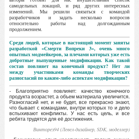
самодельных локаций, и ряд других интересных
изменений. Мы решили связаться с командой
разработчиков и задать несколько вопросов
относительно работы над долгожданным
продолжением.
Среди людей, которые в настоящий момент заняты
разработкой «Смерти Вопреки 3», очень много
опытных модмейкеров, за плечами которых уже есть
добротные выпущенные модификации. Как такой
состав повлияет на конечный продукт? Нет ли
между участниками команды творческих
разногласий по каким-либо аспектам модификации?
- Благоприятно повлияет: качество конечного
продукта возрастет, а объем материала увеличится.
Разногласий нет, и не будет, все прекрасно знают,
что бывает с командами, внутри которых то и дело
вспыхивают конфликты. У нас есть цель, и все
ребята трудятся для её достижения.
Винторез94 (Левел-дизайнер, SDK, моделлер)