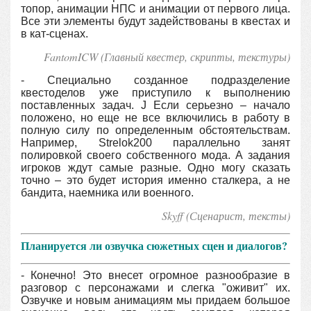
топор, анимации НПС и анимации от первого лица.
Все эти элементы будут задействованы в квестах и
в кат-сценах.
FantomICW (Главный квестер, скрипты, текстуры)
- Специально созданное подразделение
квестоделов уже приступило к выполнению
поставленных задач. J Если серьезно – начало
положено, но еще не все включились в работу в
полную силу по определенным обстоятельствам.
Например, Strelok200 параллельно занят
полировкой своего собственного мода. А задания
игроков ждут самые разные. Одно могу сказать
точно – это будет история именно сталкера, а не
бандита, наемника или военного.
Skyff (Сценарист, тексты)
Планируется ли озвучка сюжетных сцен и диалогов?
- Конечно! Это внесет огромное разнообразие в
разговор с персонажами и слегка "оживит" их.
Озвучке и новым анимациям мы придаем большое