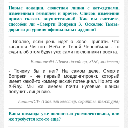
Новые локации, сюжетная линия с кат-сценами,
измененный геймплей и прочее. Список изменений
прямо сказать внушительный. Как вы считаете,
способен ли «Смерти Вопреки 3. Осколок Тьмы»
дорасти до уровня официальных аддонов?
- Вполне, если речь идет о Зове Припяти. Что
касается Чистого Неба и Теней Чернобыля - то
судить об этом будут уже сами поклонники проекта.
Винторез94 (Левел-дизайнер, SDK, моделлер)
- Почему бы и нет? На самом деле, Смерти
Вопреки - не первый моддинг-проект, который
имеет какой-то коммерческий потенциал. Но это же
X-Ray. Мы же имеем почти нулевые шансы
получить лицензию.
FantomICW (Главный квестер, скрипты, текстуры)
Ваша команда уже полностью укомплектована, или
же требуется кто-то еще?