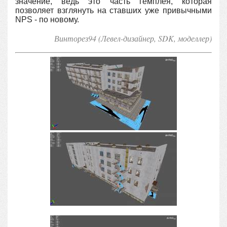
значение, ведь это часть гемплея, которая
позволяет взглянуть на ставших уже привычными
NPS - по новому.
Винторез94 (Левел-дизайнер, SDK, моделлер
)