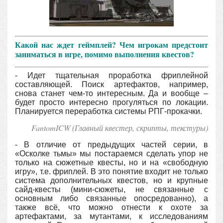
Какой нас ждет геймплей? Чем игрокам предстоит
заниматься в игре, помимо выполнения квестов?
- Идет тщательная проработка фриплейной
составляющей. Поиск артефактов, например,
снова станет чем-то интересным. Да и вообще –
будет просто интересно прогуляться по локации.
Планируется переработка системы РПГ-прокачки.
FantomICW (Главный квестер, скрипты, текстуры)
- В отличие от предыдущих частей серии, в
«Осколке тьмы» мы постараемся сделать упор не
только на сюжетные квесты, но и на «свободную
игру», т.е. фриплей. В это понятие входит не только
система дополнительных квестов, но и крупные
сайд-квесты (мини-сюжеты, не связанные с
основным либо связанные опосредованно), а
также всё, что можно отнести к охоте за
артефактами, за мутантами, к исследованиям