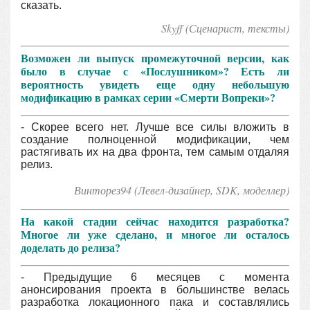
сказать.
Skyff (Сценарист, тексты)
Возможен ли выпуск промежуточной версии, как
было в случае с «Послушником»? Есть ли
вероятность увидеть еще одну небольшую
модификацию в рамках серии «Смерти Вопреки»?
- Скорее всего нет. Лучше все силы вложить в
создание полноценной модификации, чем
растягивать их на два фронта, тем самым отдаляя
релиз.
Винторез94 (Левел-дизайнер, SDK, моделлер
)
На какой стадии сейчас находится разработка?
Многое ли уже сделано, и многое ли осталось
доделать до релиза?
- Предыдущие 6 месяцев с момента
анонсирования проекта в большинстве велась
разработка локационного пака и составлялись