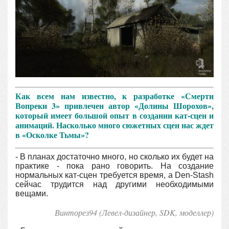
Как всем нам известно, к разработке «Смерти
Вопреки 3» привлечен автор «Долины Шорохов»,
который имеет большой опыт в создании кат-сцен и
анимаций. Насколько много сюжетных сцен нас ждет
в «Осколке Тьмы»?
- В планах достаточно много, но сколько их будет на
практике - пока рано говорить. На создание
нормальных кат-сцен требуется время, а Den-Stash
сейчас трудится над другими необходимыми
вещами.
Винторез94 (Левел-дизайнер, SDK, моделлер
)