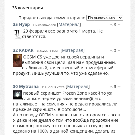
38 коментария
Порядок вывода комментариев:
35
Нуар
[
Материал
]
0
(12.02.2014 20:09)
29 февраля все равно что 1 марта. Не
отвертятся.
32
KADAR
[
Материал
]
2
(12.02.2014 15:51)
OGSM CS уже достиг своей вершины и
выполнил свои цели: дал нам продуманный,
стабильный, качественный и атмосферный
продукт. Лишь улучшил то, что уже сделанно.
30
Mytrasha
[
Материал
]
5
(11.02.2014 22:29)
первый скриншот Frozen Zone какой то уж
слишком черезчур замыленный((( это
наталкивает на сомения - не редактировались ли
прежние скриншоты в фотошопе...
А по поводу ОГСМ я полностью с автором согласен.
Я даже и не думал о том что вообще продолжение
возможно, потому что во-первых это глупо, все
сделано на 100% в данной концепции. делать из