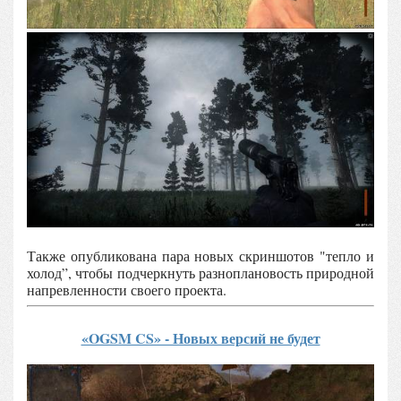
Также опубликована пара новых скриншотов "тепло и
холод”, чтобы подчеркнуть разноплановость природной
напревленности своего проекта.
«OGSM CS» - Новых версий не будет