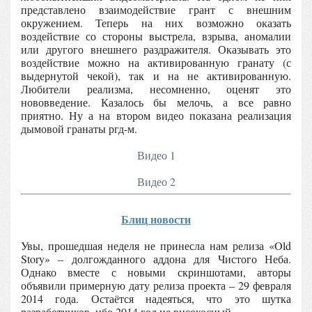
представлено взаимодействие грант с внешним
окружением. Теперь на них возможно оказать
воздействие со стороны выстрела, взрыва, аномалии
или другого внешнего раздражителя. Оказывать это
воздействие можно на активированную гранату (с
выдернутой чекой), так и на не активированную.
Любители реализма, несомненно, оценят это
нововведение. Казалось бы мелочь, а все равно
приятно. Ну а на втором видео показана реализация
дымовой гранаты ргд-м.
Видео 1
Видео 2
Блиц новости
Увы, прошедшая неделя не принесла нам релиза «Old
Story» – долгожданного аддона для Чистого Неба.
Однако вместе с новыми скриншотами, авторы
объявили примерную дату релиза проекта – 29 февраля
2014 года. Остаётся надеяться, что это шутка
разработчиков, ибо 2014 год не високосный.