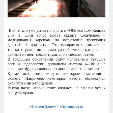
Все те, кто уже успел поиграть в «Oblivion Lost Remake
2.0» в один голос могут сказать следующее –
модификация хорошая, но безусловно требующая
дальнейшей доработки. Это прекрасно понимают не
только игроки, но и сами разработчики, которые на
данный момент вовсю трудятся на свежим патчем.
В грядущем обновлении будут исправлены текущие
баги и недоработки, дополнена система A-Life а на
локациях будет реализовано дополнительное заселение.
Кроме того, стоит ожидать некоторые изменения в
сюжете. Например, некоторые квесты обзаведутся
скриптовыми кат сценами.
Выход патча игрока стоит ожидать не раньше чем к
концу февраля.
«Frozen Zone» – Cкриншоты