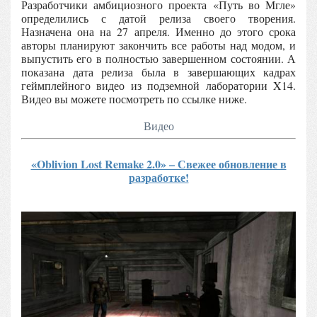
Разработчики амбициозного проекта «Путь во Мгле»
определились с датой релиза своего творения.
Назначена она на 27 апреля. Именно до этого срока
авторы планируют закончить все работы над модом, и
выпустить его в полностью завершенном состоянии. А
показана дата релиза была в завершающих кадрах
геймплейного видео из подземной лаборатории X14.
Видео вы можете посмотреть по ссылке ниже.
Видео
«Oblivion Lost Remake 2.0» – Свежее обновление в
разработке!