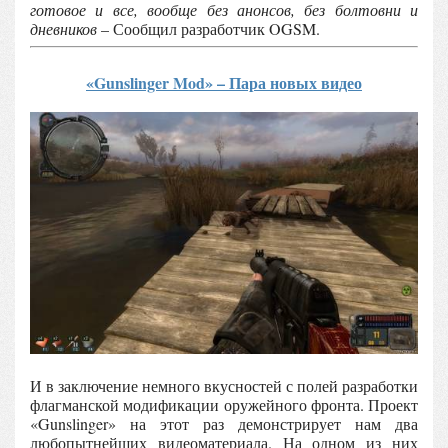
готовое и все, вообще без анонсов, без болтовни и
дневников
– Сообщил разработчик OGSM.
«Gunslinger Mod» – Пара новых видео
И в заключение немного вкусностей с полей разработки
флагманской модификации оружейного фронта. Проект
«Gunslinger» на этот раз демонстрирует нам два
любопытнейших видеоматериала. На одном из них