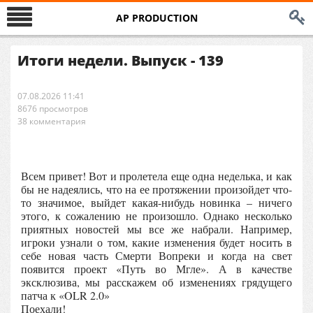
AP PRODUCTION
Итоги недели. Выпуск - 139
07.08.2026 11:41
8676 просмотров
38 комментария
Всем привет! Вот и пролетела еще одна неделька, и как
бы не надеялись, что на ее протяжении произойдет что-
то значимое, выйдет какая-нибудь новинка – ничего
этого, к сожалению не произошло. Однако несколько
приятных новостей мы все же набрали. Например,
игроки узнали о том, какие изменения будет носить в
себе новая часть Смерти Вопреки и когда на свет
появится проект «Путь во Мгле». А в качестве
эксклюзива, мы расскажем об изменениях грядущего
патча к «OLR 2.0»
Поехали!