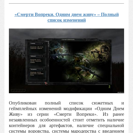
«Смерти Вопреки. Одним днем живу» – Полный
список изменений
Опубликован полный список сюжетных и
геймплейных изменений модификации «Одним Днем
Живу» из серии «Смерти Вопреки». Из ранее
незаявленных особоенностей стоит отметить наличие
контейнеров для артефактов, наличие специальной
системы воровства, системы мародерства с введением