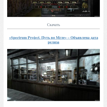
Скачать
«Spectrum Project. Путь во Мгле» – Объявлена дата
релиза