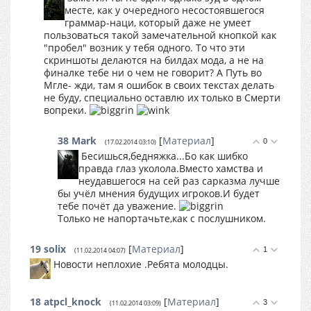
месте, как у очередного несостоявшегося
граммар-наци, который даже не умеет
пользоваться такой замечательной кнопкой как
"пробел" возник у тебя одного. То что эти
скриншоты делаются на билдах мода, а не на
финалке тебе ни о чем не говорит? А Путь во
Мгле- жди, там я ошибок в своих текстах делать
не буду, специально оставлю их только в Смерти
вопреки.
38
Mark
[
Материал
]
0
(17.02.2014 03:10)
Бесишься,бедняжка...Бо как шибко
правда глаз уколола.Вместо хамства и
неудавшегося на сей раз сарказма лучше
бы учёл мнения будущих игроков.И будет
тебе почёт да уважение.
Только не напортачьте,как с послушником.
19
solix
[
Материал
]
1
(11.02.2014 04:07)
Новости неплохие .Ребята молодцы.
18
atpcl_knock
[
Материал
]
3
(11.02.2014 03:09)