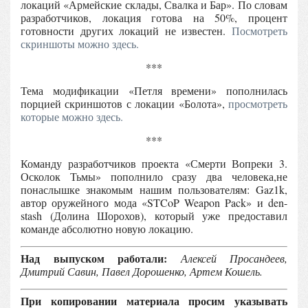
локаций «Армейские склады, Свалка и Бар». По словам
разработчиков, локация готова на 50%, процент
готовности других локаций не известен.
Посмотреть
скриншоты можно здесь.
***
Тема модификации «Петля времени» пополнилась
порцией скриншотов с локации «Болота»,
просмотреть
которые можно здесь.
***
Команду разработчиков проекта «Смерти Вопреки 3.
Осколок Тьмы» пополнило сразу два человека,не
понаслышке знакомым нашим пользователям: Gaz1k,
автор оружейного мода «STCoP Weapon Pack» и den-
stash (Долина Шорохов), который уже предоставил
команде абсолютно новую локацию.
Над выпуском работали:
Алексей Просандеев,
Дмитрий Савин, Павел Дорошенко, Артем Кошель.
При копировании материала просим указывать