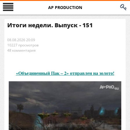
AP PRODUCTION
Итоги недели. Выпуск - 151
08.08.2026 20:09
10227 просмотров
48 комментария
«Объединенный Пак – 2» отправлен на золото!