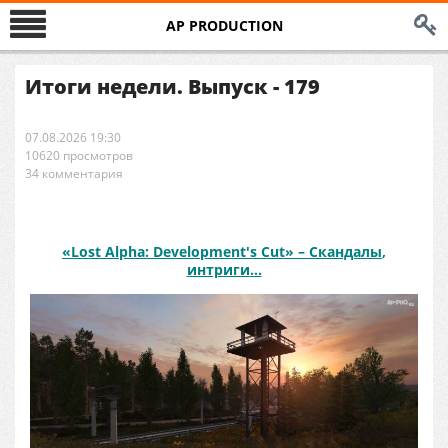
AP PRODUCTION
Итоги недели. Выпуск - 179
07.08.2026 19:30
10620 просмотров
34 комментария
«Lost Alpha: Development's Cut» – Скандалы
,
интриги
…