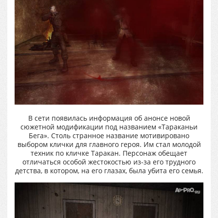
В сети появилась информация об анонсе новой
сюжетной модификации под названием «Тараканьи
Бега». Столь странное название мотивировано
выбором клички для главного героя. Им стал молодой
техник по кличке Таракан. Персонаж обещает
отличаться особой жестокостью из-за его трудного
детства, в котором, на его глазах, была убита его семья.