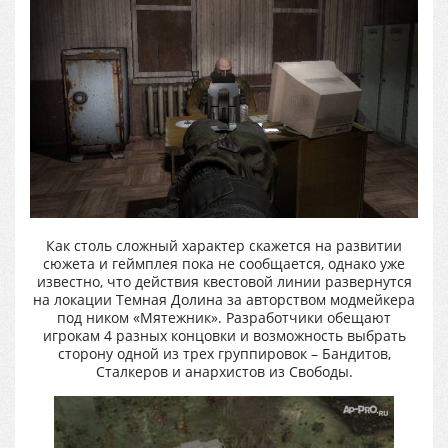
Как столь сложный характер скажется на развитии
сюжета и геймплея пока не сообщается, однако уже
известно, что действия квестовой линии развернутся
на локации Темная Долина за авторством модмейкера
под ником «Мятежник». Разработчики обещают
игрокам 4 разных концовки и возможность выбрать
сторону одной из трех группировок – Бандитов,
Сталкеров и анархистов из Свободы.