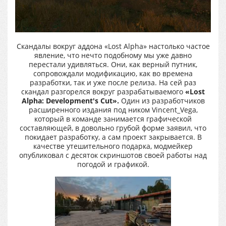
Скандалы вокруг аддона «Lost Alpha» настолько частое
явление, что нечто подобному мы уже давно
перестали удивляться. Они, как верный путник,
сопровождали модификацию, как во времена
разработки, так и уже после релиза. На сей раз
скандал разгорелся вокруг разрабатываемого
«
Lost
Alpha:
Development'
s
Cut».
Один из разработчиков
расширенного издания под ником Vincent_Vega,
который в команде занимается графической
составляющей, в довольно грубой форме заявил, что
покидает разработку, а сам проект закрывается. В
качестве утешительного подарка, модмейкер
опубликовал с десяток скриншотов своей работы над
погодой и графикой.