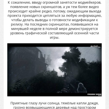
К сожалению, ввиду огромной занятости модмейкеров,
появление новых скриншотов, а уж тем более видео
происходит крайне редко, потому, ожидающим выхода
проекта приходится цепляться за любую информацию,
чтобы делать выводы о готовности модификации к
релизу. На последних скриншотах, появившихся на
минувшей неделе в полной мере демонстрируется
уровень графической составляющий осенней части
игры.
Приятные глазу лучи солнца, тяжёлые капли дождя,
грозно возвышающиеся деревья над простором