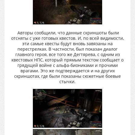
Авторы сообщили, что данные скриншоты были
отсняты с уже готовых квестов. И, по всей видимости,
эти самые квесты будут вновь завязаны на
перестрелках. В частности, был показан диалог
главного героя, все того же Дегтярева, с одним из
квестовых НПС, который прямым текстом сообщает о
грядущей войне с альфа-биониками и прочими
врагами. Это же подтверждается и на других
скриншотах, где были показаны сюжетные боевые
стычки.