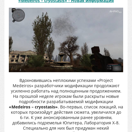
«Medeiros – cryostasis» - Новая информация
Вдохновившись неплохими успехами «Project
Medeiros» разработчики модификации продолжают
усиленно работать над полноценным продолжением.
На прошлой неделе игрокам были раскрыты новые
подробности разрабатываемой модификации
«Medeiros – cryostasis»
. Во-первых, список локаций, на
которых произойдут действия сюжета, увеличился до
6-ти. К уже анонсированным ранее уровням,
добавились подземелья Юпитера, Лаборатория X-8.
Специально для них был придуман некий