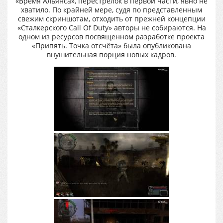
«Время Альянса», перестрелок в первой части, явно не
хватило. По крайней мере, судя по представленным
свежим скриншотам, отходить от прежней концепции
«Сталкерского Call Of Duty» авторы не собираются. На
одном из ресурсов посвященном разработке проекта
«Припять. Точка отсчёта» была опубликована
внушительная порция новых кадров.