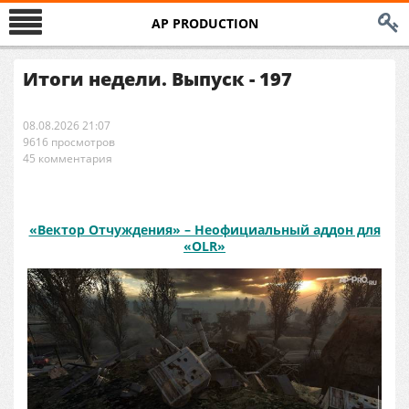
AP PRODUCTION
Итоги недели. Выпуск - 197
08.08.2026 21:07
9616 просмотров
45 комментария
«Вектор Отчуждения» – Неофициальный аддон для
«
OLR»