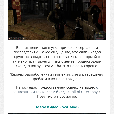
Вот так невинная шутка привела к серьезным
последствиям. Такое ощущение, что слив билдов
крупных западных проектов уже стало нормой и
активно практикуется – вспомните прошлогодний
скандал вокруг Lost Alpha, что не есть хорошо.
Желаем разработчикам терпения, сил и разрешения
проблем в их нелегком деле!
Напоследок, предоставляем ссылку на видео
с
записанным геймплеем билда «Call of Chernobyl
».
Приятного просмотра.
Новое видео «
SZA
Mod»