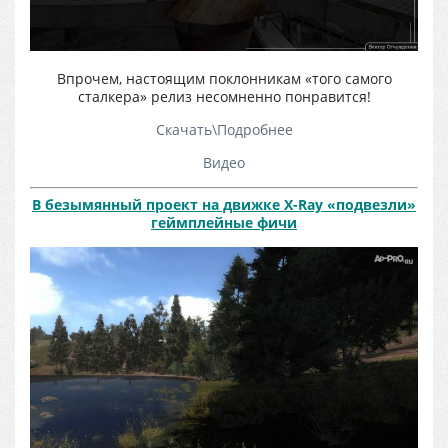
Впрочем, настоящим поклонникам «того самого
сталкера» релиз несомненно понравится!
Скачать\Подробнее
Видео
В безымянный проект на движке X-
Ray «подвезли»
геймплейные фичи