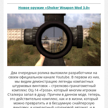
Новое оружие
«Shoker Weapon Mod 3.0»
Два очередных ролика выложили разработчики на
своем официальном канале Youtube. В первом из них,
мы видим демонстрацию легенды компактных
штурмовых винтовок – стрелково-гранатометный
комплекс ОЦ-14 «Гроза», который многим игрокам
Сталкера запал в душу. Причем в данном моде, теперь,
это действительно комплекс, как и в жизни, который
можно превратить и в бесшумную снайперскую
винтовку, и компактный штурмовой автомат, и в