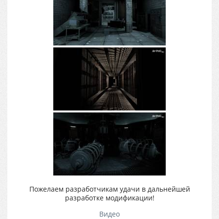
Пожелаем разработчикам удачи в дальнейшей
разработке модификации!
Видео