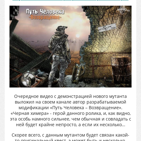
Очередное видео с демонстрацией нового мутанта
выложил на своем канале автор разрабатываемой
модификации «Путь Человека – Возвращение».
«Черная химера» - герой данного ролика, и, как видно,
эта особь намного сильнее, чем обычная и совладать с
ней будет крайне непросто, а если их несколько…
Скорее всего, с данным мутантом будет связан какой-
то оригинальный квест, а может быть и несколько.