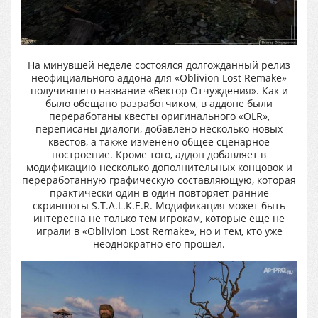
На минувшей неделе состоялся долгожданный релиз
неофициального аддона для «Oblivion Lost Remake»
получившего название «Вектор Отчуждения». Как и
было обещано разработчиком, в аддоне были
переработаны квесты оригинального «OLR»,
переписаны диалоги, добавлено несколько новых
квестов, а также изменено общее сценарное
построение. Кроме того, аддон добавляет в
модификацию несколько дополнительных концовок и
переработанную графическую составляющую, которая
практически один в один повторяет ранние
скриншоты S.T.A.L.K.E.R. Модификация может быть
интересна не только тем игрокам, которые еще не
играли в «Oblivion Lost Remake», но и тем, кто уже
неоднократно его прошел.