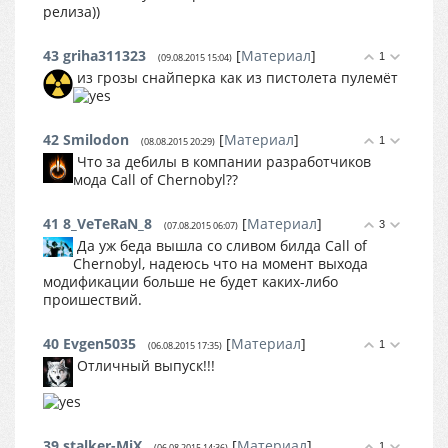
релиза))
43
griha311323
[
Материал
]
1
(09.08.2015 15:04)
из грозы снайперка как из пистолета пулемёт
42
Smilоdоn
[
Материал
]
1
(08.08.2015 20:29)
Что за дебилы в компании разработчиков
мода Call of Chernobyl??
41
8_VeTeRaN_8
[
Материал
]
3
(07.08.2015 06:07)
Да уж беда вышла со сливом билда Call of
Chernobyl, надеюсь что на момент выхода
модификации больше не будет каких-либо
проишествий.
40
Evgen5035
[
Материал
]
1
(06.08.2015 17:35)
Отличный выпуск!!!
39
stalker-MiX
[
Материал
]
1
(06.08.2015 14:36)