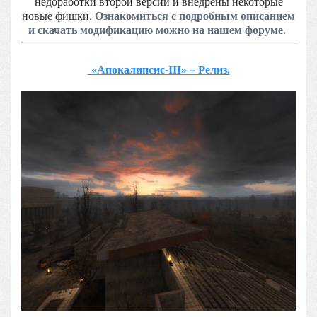
недоработки второй версии и внедрены некоторые
Ознакомиться с подробным описанием
новые фишки.
и скачать модификацию можно на нашем форуме.
«Апокалипсис-III» – Релиз.