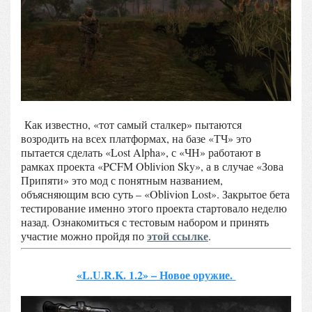
Как известно, «тот самый сталкер» пытаются
возродить на всех платформах, на базе «ТЧ» это
пытается сделать «Lost Alpha», с «ЧН» работают в
рамках проекта «PCFM Oblivion Sky», а в случае «Зова
Припяти» это мод с понятным названием,
объясняющим всю суть – «Oblivion Lost». Закрытое бета
тестирование именно этого проекта стартовало неделю
назад. Ознакомиться с тестовым набором и принять
этой ссылке
участие можно пройдя по
.
«L.U.R.K. 1.2» – Новое оружие.