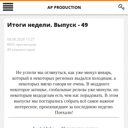
AP PRODUCTION
Итоги недели. Выпуск - 49
08.08.2026 17:27
8655 просмотров
49 комментария
Не успели мы оглянуться, как уже минул январь,
который в некоторых регионах выдался холодным, а
некоторых мягко говоря не очень. В моддинге
некоторое затишье, глобальные релизы уже минули, но
некоторым мододелам есть чем нас порадовать. В этом
выпуске мы постарались собрать всё самое важное
интересное, произошедшее за последнюю неделю.
Поехали!