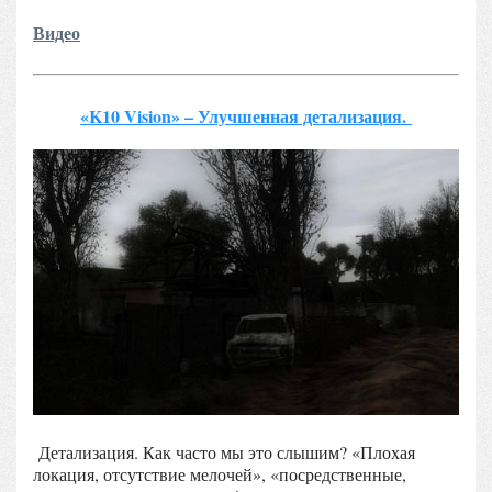
Видео
«K10 Vision» – Улучшенная детализация.
Детализация. Как часто мы это слышим? «Плохая
локация, отсутствие мелочей», «посредственные,