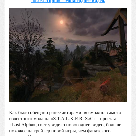
«Lost Alpha» – Новогоднее видео.
Как было обещано ранее авторами, возможно, самого
известного мода на «S.T.A.L.K.E.R. SoC» - проекта
«Lost Alpha», свет увидело новогоднее видео, больше
похожее на трейлер новой игры, чем фанатского