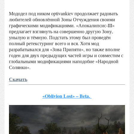
Мододел под ником optivankiev продолжает радовать
любителей обновлённой Зоны Отчуждения своими
графическими модификациями. «Апокалипсис-III»
предлагает взглянуть на совершенно другую Зону,
унылую и тёмную. Подстать этому был проведён
полный ретекстуринг всего и вся. Хотя мод
разрабатывался для «Зова Припяти», но также вполне
годен для двух предыдущих частей игры и совместим с
глобальными модификациями наподобие «Народной
Солянки».
Скачать
«Oblivion Lost» – Beta.