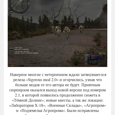
Наверное многие с нетерпением ждали затянувшегося
релиза «Sigerous mod 2.0» и огорчились, узнав что
больше модов от его автора не будет. Приятным
сюрпирзом оказался выход новой версии под номером
2.1, в которой появилось продолжение сюжета в
«Тёмной Долине», новые квесты, а так же локации:
«Лаборатория Х-18», «Военные Склады», «Агропром»
и «Подземелья Агропрома». Были исправлены