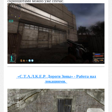
скриншотами можно уже сейчас.
«С.Т.А.Л.К.Е.Р. Дороги Зоны» - Работа над
локациями.