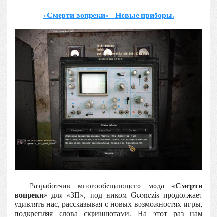
«Смерти вопреки» - Новые приборы.
«Смерти
Разработчик многообещающего мода
вопреки»
для «ЗП», под ником Geonezis продолжает
удивлять нас, рассказывая о новых возможностях игры,
подкрепляя слова скриншотами. На этот раз нам