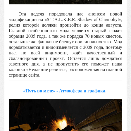
Эта неделя порадовала нас анонсом новой
модификации на «S.T.A.L.K.E.R. Shadow of Chernobyl»,
релиз которой должен произойти до конца августа.
Главной особенностью мода является старый сюжет
образца 2005 года, а так же порядка 70 новых квестов,
остальные же фишки не блещут оригинальностью. Мод
дорабатывается и видоизменяется с 2008 года, поэтому
нас, по всей видимости, ждёт качественный и
сбалансированный проект. Остаётся лишь дождаться
заветного дня, а не пропустить его поможет наша
колонка «Недавние релизы», расположенная на главной
странице сайта.
«Путь во мгле» - Атмосфера и графика.