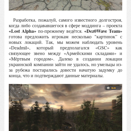
Разработка, пожалуй, самого известного долгостроя,
когда либо создававшегося в сфере моддинга – проекта
«Lost Alpha»
«Dez0Wave Team»
по-прежнему ведётся.
готова предложить игрокам несколько "картинок” с
новых локаций. Так, мы можем наблюдать уровень
«Deadmil», который предполагался «GSC» как
связующее звено между «Армейскими складами» и
«Мёртвым городом». Далеко в создании локации
украинской компании зайти не удалось, но умельцы из-
за рубежа постарались довести начатую задумку до
конца, что и подтверждают данные материалы.