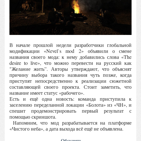
В начале прошлой недели разработчики глобальной
модификации «Nevel`s mod 2» объявили о смене
названия своего мода: к нему добавились слова «The
desire to live», что можно перевести на русский как
"Желание жить”. Авторы утверждают, что объяснят
причину выбора такого названия чуть позже, когда
приступят непосредственно к реализации сюжетной
составляющей своего проекта. Стоит заметить, что
название имеет статус «рабочего».
Есть и ещё одна новость: команда приступила к
заселению переделанной локации «Болота» из «ЧН», и
спешит продемонстрировать первый результат с
помощью скриншота.
Напомним, что мод разрабатывается на платформе
«Чистого неба», а дата выхода всё ещё не объявлена.
Обсудить