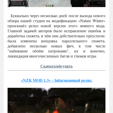
Буквально через несколько дней после выхода нового
обзора нашей студии на модификацию «Nature Winter»
произошёл релиз новой версии этого зимнего мода.
Главной задачей авторов было исправление ошибок и
доработка сюжета, в чём они действительно преуспели:
была изменена концовка параллельного сюжета,
добавлено несколько новых фич, в том числе
"набивание обойм патронами", ну и конечно,
ликвидация многочисленных багов и глюков игры.
Скачать\обсудить
«NZK MOD 1.3» - Забагованный релиз.