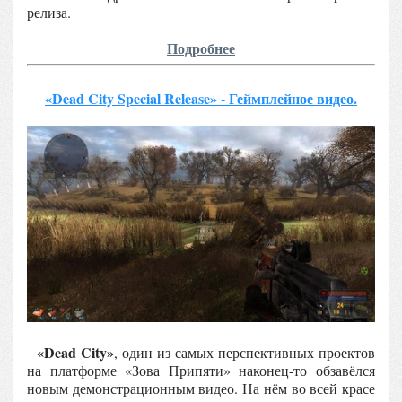
релиза.
Подробнее
«Dead City Special Release» - Геймплейное видео.
«Dead City»
, один из самых перспективных проектов
на платформе «Зова Припяти» наконец-то обзавёлся
новым демонстрационным видео. На нём во всей красе