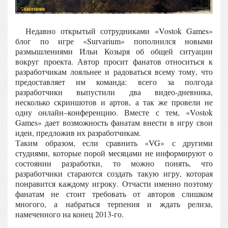
Недавно открытый сотрудниками «Vostok Games»
блог по игре «Survarium» пополнился новыми
размышлениями Ильи Козыря об общей ситуации
вокруг проекта. Автор просит фанатов относиться к
разработчикам лояльнее и радоваться всему тому, что
предоставляет им команда: всего за полгода
разработчики выпустили два видео-дневника,
несколько скриншотов и артов, а так же провели не
одну онлайн–конференцию. Вместе с тем, «Vostok
Games» дает возможность фанатам внести в игру свои
идеи, предложив их разработчикам.
Таким образом, если сравнить «VG» с другими
студиями, которые порой месяцами не информируют о
состоянии разработки, то можно понять, что
разработчики стараются создать такую игру, которая
понравится каждому игроку. Отчасти именно поэтому
фанатам не стоит требовать от авторов слишком
многого, а набраться терпения и ждать релиза,
намеченного на конец 2013-го.