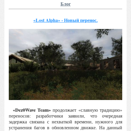
Блог
«Lost Alpha» - Новый перенос.
«Dez0Wave Team»
продолжает «славную традицию»
переносов: разработчики заявили, что очередная
задержка связана с нехваткой времени, нужного для
устранения багов в обновленном движке. На данный