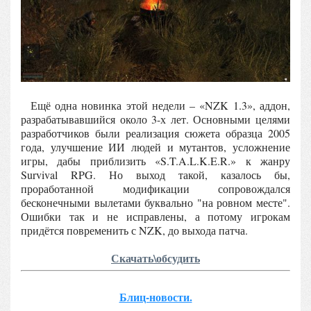
Ещё одна новинка этой недели – «NZK 1.3», аддон,
разрабатывавшийся около 3-х лет. Основными целями
разработчиков были реализация сюжета образца 2005
года, улучшение ИИ людей и мутантов, усложнение
игры, дабы приблизить «S.T.A.L.K.E.R.» к жанру
Survival RPG. Но выход такой, казалось бы,
проработанной модификации сопровождался
бесконечными вылетами буквально "на ровном месте".
Ошибки так и не исправлены, а потому игрокам
придётся повременить с NZK, до выхода патча.
Скачать\обсудить
Блиц-новости.