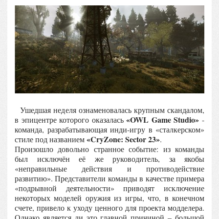
Ушедшая неделя ознаменовалась крупным скандалом,
«OWL Game Studio»
в эпицентре которого оказалась
-
команда, разрабатывающая инди-игру в «сталкерском»
«CryZone: Sector 23»
стиле под названием
.
Произошло довольно странное событие: из команды
был исключён её же руководитель, за якобы
«неправильные действия и противодействие
развитию». Представители команды в качестве примера
«подрывной деятельности» приводят исключение
некоторых моделей оружия из игры, что, в конечном
счете, привело к уходу ценного для проекта модделера.
Однако является ли это главной причиной – большой