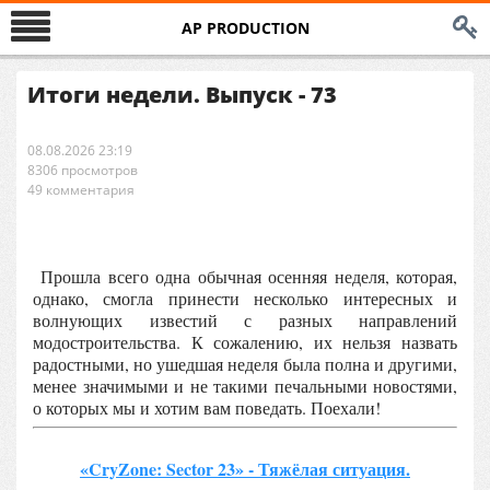
AP PRODUCTION
Итоги недели. Выпуск - 73
08.08.2026 23:19
8306 просмотров
49 комментария
Прошла всего одна обычная осенняя неделя, которая,
однако, смогла принести несколько интересных и
волнующих известий с разных направлений
модостроительства. К сожалению, их нельзя назвать
радостными, но ушедшая неделя была полна и другими,
менее значимыми и не такими печальными новостями,
о которых мы и хотим вам поведать. Поехали!
«CryZone: Sector 23» - Тяжёлая ситуация.