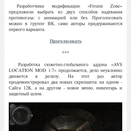
Разработчики модификации «Frozen Zone»
предложили выбрать из двух способов надевания
противогаза: с анимацией или без. Проголосовать
можно в группе ВК, сами авторы придерживаются
первого варианта.
Проголосовать
***
Разработка сюжетно-глобального аддона «AVS
LOCATION MOD 1.7» продолжается, дело неуклонно
движется к релизу. На этот раз автор
продемонстрировал два новых скриншота: на одном -
Сайга 12К, а на другом - новое меню, инвентарь и
защитный шлем.