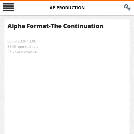
AP PRODUCTION
Alpha Format-The Continuation
06.08.2026 13:06
8808 просмотров
35 комментария