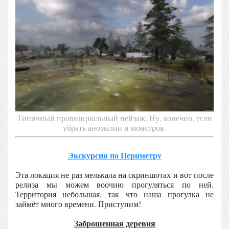
Типичный провинциальный пейзаж. Ну, конечно, если
убрать аномалии и монстров.
Экскурсия по Периметру
Эта локация не раз мелькала на скриншотах и вот после
релиза мы можем воочию прогуляться по ней.
Территория небольшая, так что наша прогулка не
займёт много времени. Приступим!
Заброшенная деревня