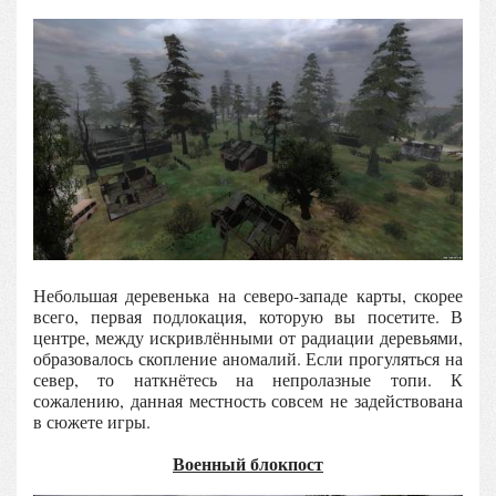
Небольшая деревенька на северо-западе карты, скорее
всего, первая подлокация, которую вы посетите. В
центре, между искривлёнными от радиации деревьями,
образовалось скопление аномалий. Если прогуляться на
север, то наткнётесь на непролазные топи. К
сожалению, данная местность совсем не задействована
в сюжете игры.
Военный блокпост