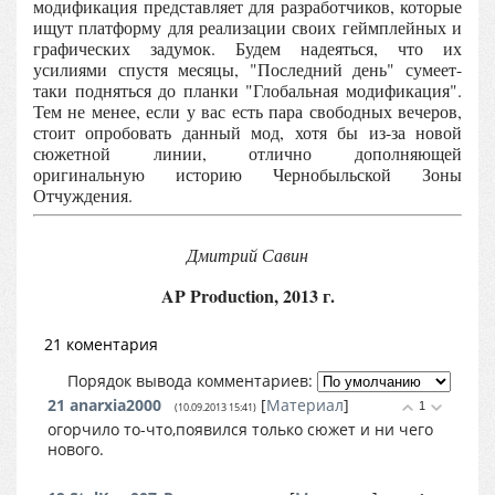
модификация представляет для разработчиков, которые
ищут платформу для реализации своих геймплейных и
графических задумок. Будем надеяться, что их
усилиями спустя месяцы, "Последний день" сумеет-
таки подняться до планки "Глобальная модификация".
Тем не менее, если у вас есть пара свободных вечеров,
стоит опробовать данный мод, хотя бы из-за новой
сюжетной линии, отлично дополняющей
оригинальную историю Чернобыльской Зоны
Отчуждения.
Дмитрий Савин
AP Production, 2013 г.
21 коментария
Порядок вывода комментариев:
21
anarxia2000
[
Материал
]
1
(10.09.2013 15:41)
огорчило то-что,появился только сюжет и ни чего
нового.