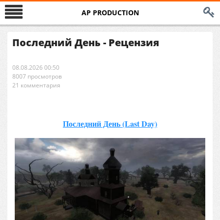
AP PRODUCTION
Последний День - Рецензия
08.08.2026 00:50
8007 просмотров
21 комментария
Последний День (Last Day)