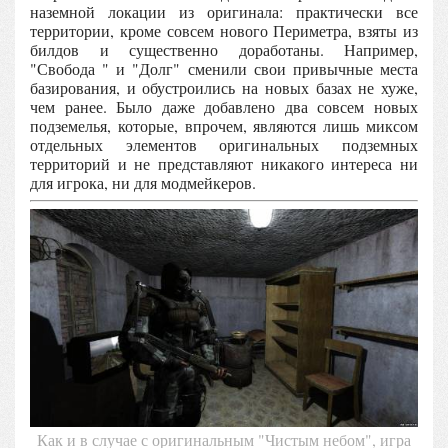
наземной локации из оригинала: практически все
территории, кроме совсем нового Периметра, взяты из
билдов и существенно доработаны. Например,
"Свобода " и "Долг" сменили свои привычные места
базирования, и обустроились на новых базах не хуже,
чем ранее. Было даже добавлено два совсем новых
подземелья, которые, впрочем, являются лишь миксом
отдельных элементов оригинальных подземных
территорий и не представляют никакого интереса ни
для игрока, ни для модмейкеров.
Как и в случае с оригинальным "Чистым небом", игра