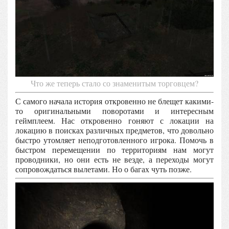
Что же теперь стало со знаменитым торговцем?
С самого начала история откровенно не блещет какими-
то оригинальными поворотами и интересным
геймплеем. Нас откровенно гоняют с локации на
локацию в поисках различных предметов, что довольно
быстро утомляет неподготовленного игрока. Помочь в
быстром перемещении по территориям нам могут
проводники, но они есть не везде, а переходы могут
сопровождаться вылетами. Но о багах чуть позже.