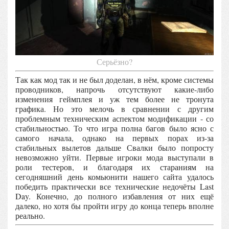
Серьёзно?
Так как мод так и не был доделан, в нём, кроме системы
проводников, напрочь отсутствуют какие-либо
изменения геймплея и уж тем более не тронута
графика. Но это мелочь в сравнении с другим
проблемным техническим аспектом модификации - со
стабильностью. То что игра полна багов было ясно с
самого начала, однако на первых порах из-за
стабильных вылетов дальше Свалки было попросту
невозможно уйти. Первые игроки мода выступали в
роли тестеров, и благодаря их стараниям на
сегодняшний день комьюнити нашего сайта удалось
победить практически все технические недочёты Last
Day. Конечно, до полного избавления от них ещё
далеко, но хотя бы пройти игру до конца теперь вполне
реально.