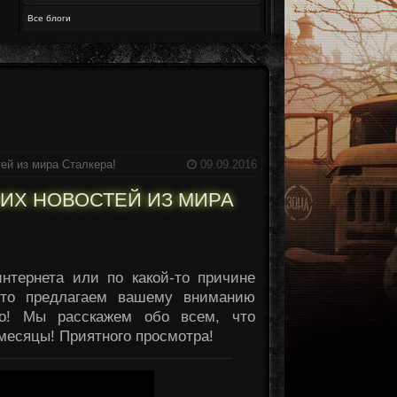
Все блоги
тей из мира Сталкера!
09.09.2016
НИХ НОВОСТЕЙ ИЗ МИРА
тернета или по какой-то причине
, то предлагаем вашему вниманию
о! Мы расскажем обо всем, что
месяцы! Приятного просмотра!