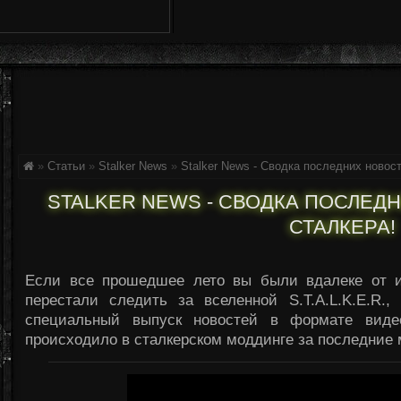
»
Статьи
»
Stalker News
»
Stalker News - Сводка последних новос
STALKER NEWS - СВОДКА ПОСЛЕД
СТАЛКЕРА!
Если все прошедшее лето вы были вдалеке от ин
перестали следить за вселенной S.T.A.L.K.E.R.
специальный выпуск новостей в формате виде
происходило в сталкерском моддинге за последние 