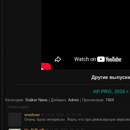
Другие выпуск
AP PRO, 2016 г.
Категория:
Stalker News
| Добавил:
Аdmin
| Просмотров:
7424
Коментарии
msslovo
13.09.2016, 01:10 #
8
Очень было интересно. Жаль что про режисерскую версию