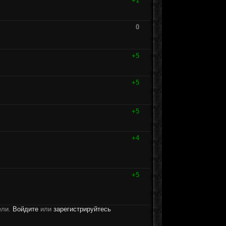
+1
0
+5
+5
+5
+4
+5
ели.
Войдите
или
зарегистрируйтесь