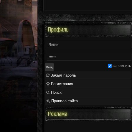
Профиль
запомнить
Забыл пароль
Регистрация
Поиск
Правила сайта
Реклама