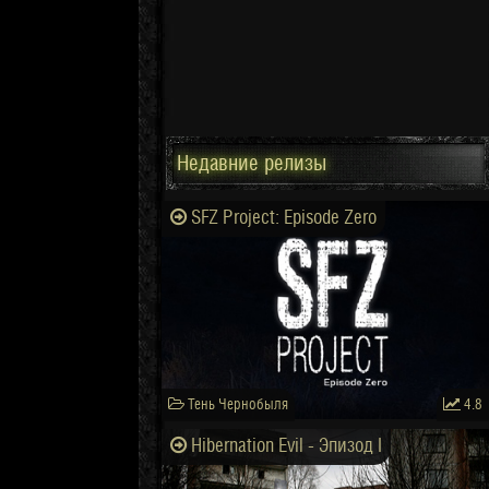
Недавние релизы
SFZ Project: Episode Zero
Тень Чернобыля
4.8
Hibernation Evil - Эпизод I