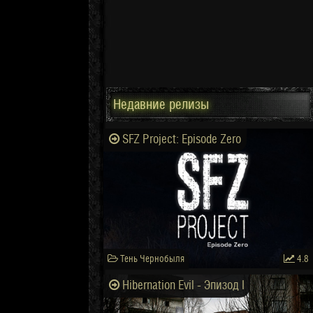
Недавние релизы
SFZ Project: Episode Zero
Тень Чернобыля
4.8
Hibernation Evil - Эпизод I