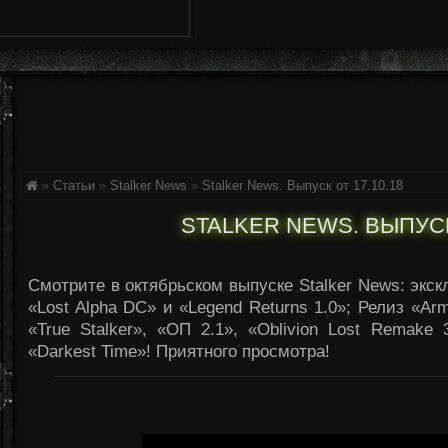
»
Статьи
»
Stalker News
»
Stalker News. Выпуск от 17.10.18
STALKER NEWS. ВЫПУСК 
Смотрите в октябрьском выпуске Stalker News: экс
«Lost Alpha DC» и «Legend Returns 1.0»; Релиз «Arm
«True Stalker», «ОП 2.1», «Oblivion Lost Remake 
«Darkest Time»! Приятного просмотра!