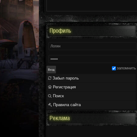
Профиль
запомнить
Забыл пароль
Регистрация
Поиск
Правила сайта
Реклама