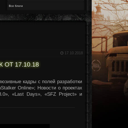
Все блоги
17.10.2018
ОТ 17.10.18
клюзивные кадры с полей разработки
Stalker Online»; Новости о проектах
3.0», «Last Days», «SFZ Project» и