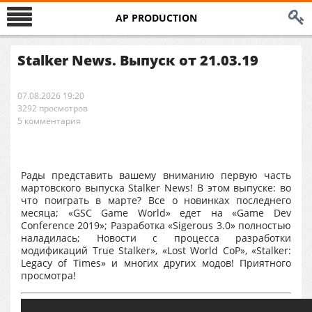
AP PRODUCTION
Stalker News. Выпуск от 21.03.19
07.08.2026 19:20
3292 просмотров
5 комментария
Рады представить вашему вниманию первую часть
мартовского выпуска Stalker News! В этом выпуске: во
что поиграть в марте? Все о новинках последнего
месяца; «GSC Game World» едет на «Game Dev
Conference 2019»; Разработка «Sigerous 3.0» полностью
наладилась; Новости с процесса разработки
модификаций True Stalker», «Lost World CoP», «Stalker:
Legacy of Times» и многих других модов! Приятного
просмотра!