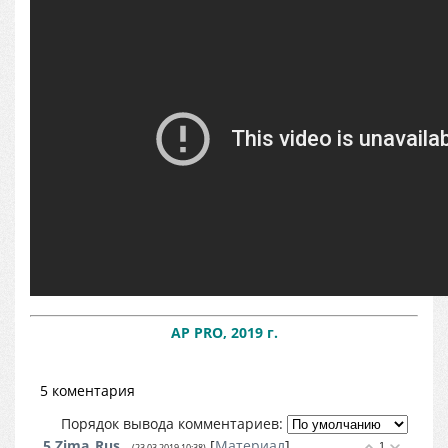
AP PRO, 2019 г.
5 коментария
Порядок вывода комментариев:
5
Zima_Rus
[
Материал
]
1
(23.03.2019 10:38)