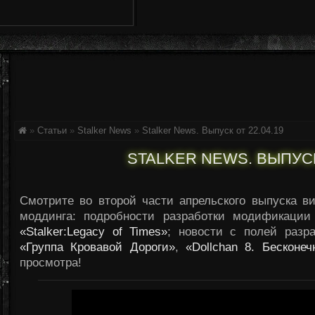
»
Статьи
»
Stalker News
»
Stalker News. Выпуск от 22.04.19
STALKER NEWS. ВЫПУСК 
Смотрите во второй части апрельского выпуска в
моддинга: подробности разработки модификаци
«Stalker:Legacy of Times»
; новости с полей разр
«Группа Кровавой Дороги»
,
«Dollchan 8. Бесконеч
просмотра!