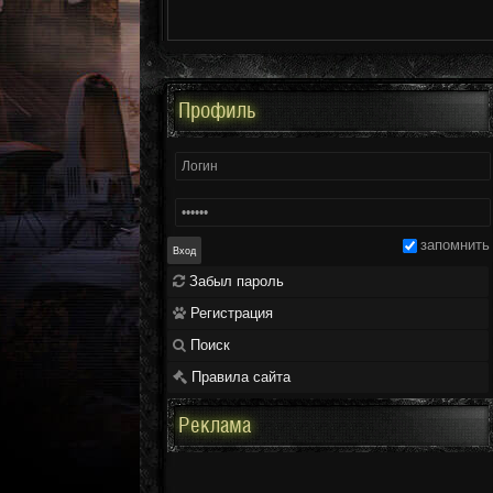
Профиль
запомнить
Забыл пароль
Регистрация
Поиск
Правила сайта
Реклама