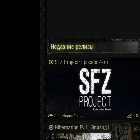
Недавние релизы
SFZ Project: Episode Zero
Тень Чернобыля
4.8
Hibernation Evil - Эпизод I